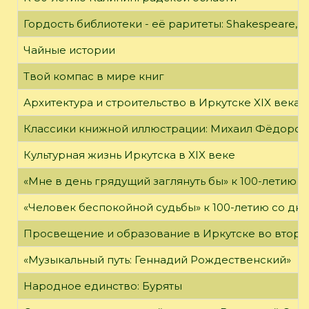
Гордость библиотеки - её раритеты: Shakespeare, Wi
Чайные истории
Твой компас в мире книг
Архитектура и строительство в Иркутске XIX века
Классики книжной иллюстрации: Михаил Фёдоров
Культурная жизнь Иркутска в XIX веке
«Мне в день грядущий заглянуть бы» к 100-летию 
«Человек беспокойной судьбы» к 100-летию со дн
Просвещение и образование в Иркутске во второй
«Музыкальный путь: Геннадий Рождественский»
Народное единство: Буряты