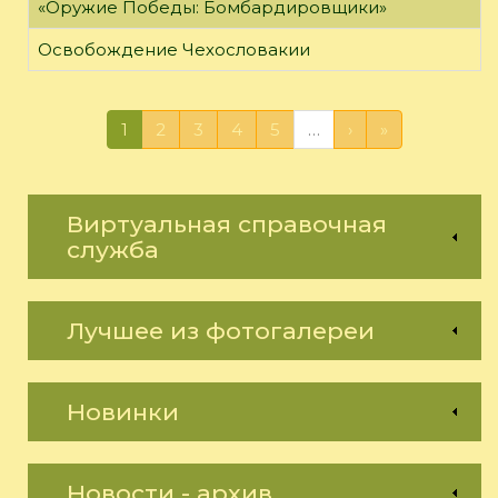
«Оружие Победы: Бомбардировщики»
Освобождение Чехословакии
1
2
3
4
5
…
›
»
Виртуальная справочная
служба
Лучшее из фотогалереи
Новинки
Новости - архив