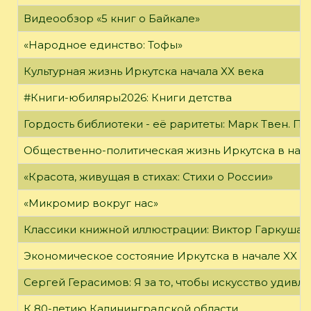
Видеообзор «5 книг о Байкале»
«Народное единство: Тофы»
Культурная жизнь Иркутска начала XX века
#Книги-юбиляры2026: Книги детства
Гордость библиотеки - её раритеты: Марк Твен. 
Общественно-политическая жизнь Иркутска в нача
«Красота, живущая в стихах: Стихи о России»
«Микромир вокруг нас»
Классики книжной иллюстрации: Виктор Гаркуша
Экономическое состояние Иркутска в начале XX в
Сергей Герасимов: Я за то, чтобы искусство удивл
К 80-летию Калининградской области