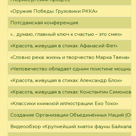
«Оружие Победы: Грузовики РККА»
Потсдамская конференция
«... думаю, главный ключ к счастью – это смех»
«Красота, живущая в стихах: Афанасий Фет»
«Словно река: жизнь и творчество Марка Твена»
«Человечество обладает одним поистине мощным о
«Красота, живущая в стихах: Александр Блок»
«Красота, живущая в стихах: Константин Симонов»
«Классики книжной иллюстрации: Еко Токо»
Создание Организации Объединённых Наций (ОО
Видеообзор «Крупнейший знаток фауны Байкала»