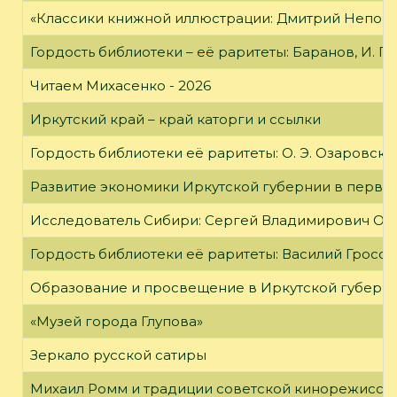
«Классики книжной иллюстрации: Дмитрий Непомн
Гордость библиотеки – её раритеты: Баранов, И. Г
Читаем Михасенко - 2026
Иркутский край – край каторги и ссылки
Гордость библиотеки её раритеты: О. Э. Озаровская 
Развитие экономики Иркутской губернии в первой
Исследователь Сибири: Сергей Владимирович Об
Гордость библиотеки её раритеты: Василий Гроссм
Образование и просвещение в Иркутской губернии
«Музей города Глупова»
Зеркало русской сатиры
Михаил Ромм и традиции советской кинорежиссу