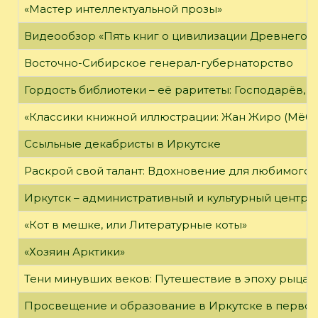
«Мастер интеллектуальной прозы»
Видеообзор «Пять книг о цивилизации Древнего 
Восточно-Сибирское генерал-губернаторство
Гордость библиотеки – её раритеты: Господарёв, 
«Классики книжной иллюстрации: Жан Жиро (Мёби
Ссыльные декабристы в Иркутске
Раскрой свой талант: Вдохновение для любимого 
Иркутск – административный и культурный центр 
«Кот в мешке, или Литературные коты»
«Хозяин Арктики»
Тени минувших веков: Путешествие в эпоху рыцар
Просвещение и образование в Иркутске в первой