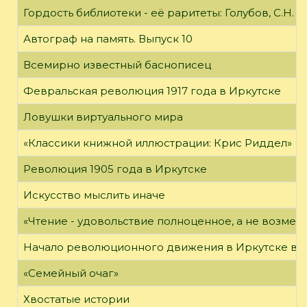
Гордость библиотеки - её раритеты: Голубов, С.Н. 
Автограф на память. Выпуск 10
Всемирно известный баснописец
Февральская революция 1917 года в Иркутске
Ловушки виртуального мира
«Классики книжной иллюстрации: Крис Риддел»
Революция 1905 года в Иркутске
Искусство мыслить иначе
«Чтение - удовольствие полноценное, а не возме
Начало революционного движения в Иркутске в н
«Семейный очаг»
Хвостатые истории