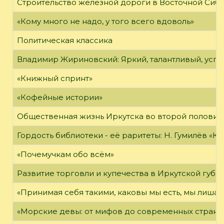
Строительство железной дороги в Восточной Сиб
«Кому много не надо, у того всего вдоволь»
Политическая классика
Владимир Жириновский: Яркий, талантливый, усп
«Книжный спринт»
«Кофейные истории»
Общественная жизнь Иркутска во второй половине
Гордость библиотеки - её раритеты: Н. Гумилёв «Кол
«Почемучкам обо всём»
Развитие торговли и купечества в Иркутской губе
«Принимая себя такими, каковы мы есть, мы лиша
«Морские девы: от мифов до современных страни