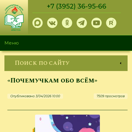
Перейти
+7 (3952) 36-95-66
к
основному
содержанию
Меню
Поиск по сайту
«Почемучкам обо всём»
Опубликовано 3/04/2026 10:00
7509 просмотров