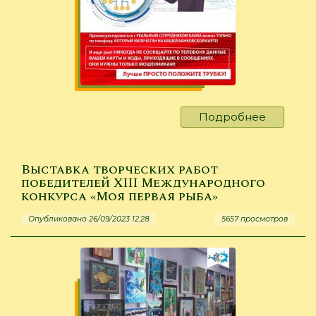
Подробнее
о
Рецепт
безопас
Выставка творческих работ
победителей XIII Международного
конкурса «Моя первая рыба»
Опубликовано 26/09/2023 12:28
5657 просмотров