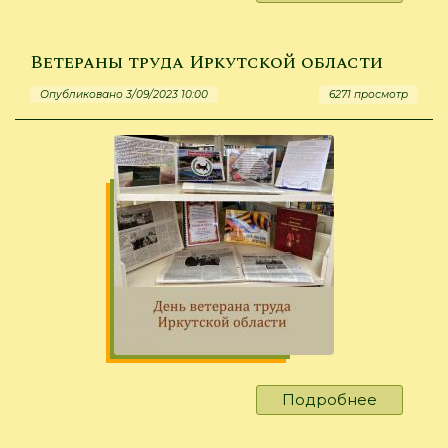
«Я
вырос
на
Ветераны труда Иркутской области
этой
Опубликовано 3/09/2023 10:00
6271 просмотр
земле…»
Подробнее
о
Ветеран
труда