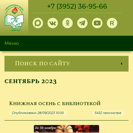
Перейти
+7 (3952) 36-95-66
к
основному
содержанию
Меню
Поиск по сайту
сентябрь 2023
Книжная осень с библиотекой
Опубликовано 28/09/2023 10:00
5452 просмотра