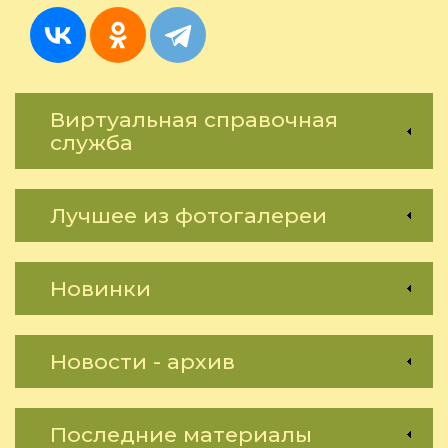
Иркутск
области
Виртуальная справочная
служба
Лучшее из фотогалереи
Новинки
Новости - архив
Последние материалы