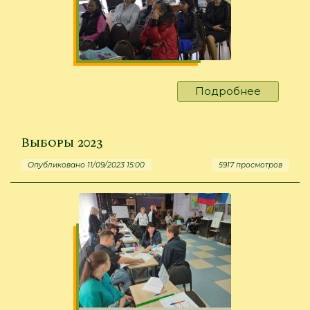
Подробнее
о
«Выбира
жизнь!»
Выборы 2023
Опубликовано 11/09/2023 15:00
5917 просмотров