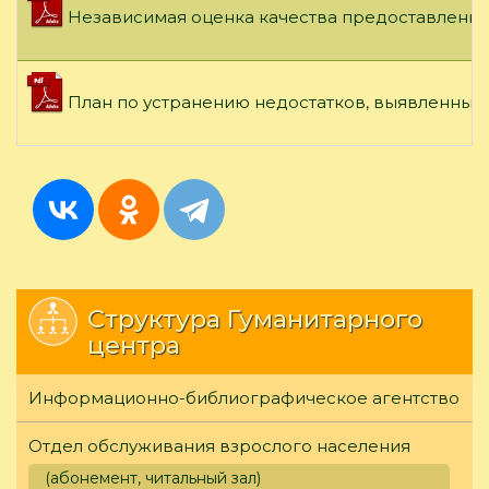
Независимая оценка качества предоставления 
План по устранению недостатков, выявленных 
Структура Гуманитарного
центра
Информационно-библиографическое агентство
Отдел обслуживания взрослого населения
(абонемент, читальный зал)