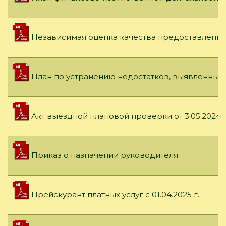
Независимая оценка качества предоставления 
План по устранению недостатков, выявленных 
Акт выездной плановой проверки от 3.05.2024 г
Приказ о назначении руководителя
Прейскурант платных услуг с 01.04.2025 г.