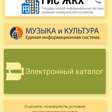
Оцените, пожалуйста, условия
предоставления услуг