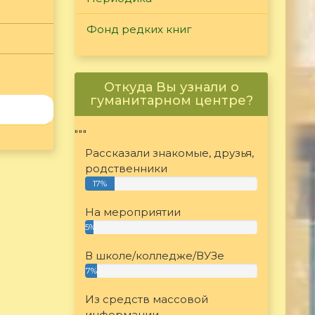
Фонд редких книг
Откуда Вы узнали о
гуманитарном центре?
"""
Рассказали знакомые, друзья,
родственники
17%
На мероприятии
5%
В школе/колледже/ВУЗе
7%
Из средств массовой
информации