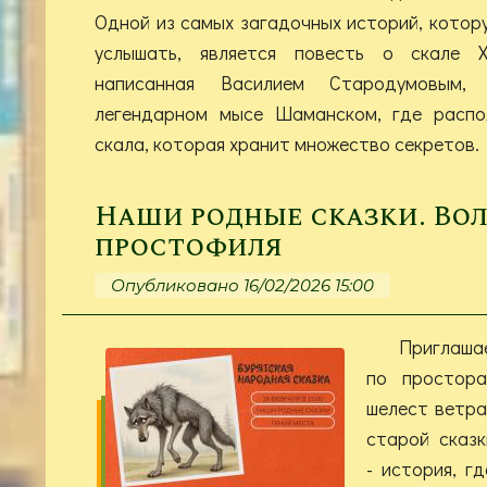
Одной из самых загадочных историй, котор
услышать, является повесть о скале Х
написанная Василием Стародумовым
легендарном мысе Шаманском, где распо
скала, которая хранит множество секретов.
Наши родные сказки. Вол
простофиля
Опубликовано 16/02/2026 15:00
Приглаша
по простора
шелест ветра
старой сказк
- история, г