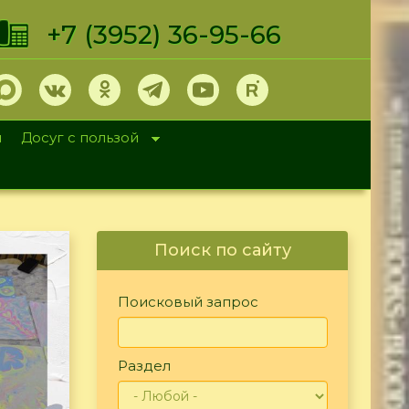
+7 (3952) 36-95-66
и
Досуг с пользой
Поиск по сайту
Поисковый запрос
Раздел