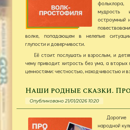
фольклора
мудрость 
остроумный 
повествовани
волке, попадающем в нелепые ситуации
глупости и доверчивости.
Её стоит послушать и взрослым, и дет
чему приводит хитрость без ума, а вторых
ценностями: честностью, находчивостью и в
Наши родные сказки. Пр
Опубликовано 21/01/2026 10:20
Дорогие
народной кул