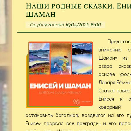
Наши родные сказки. Ен
Шаман
Опубликовано 16/04/2026 15:00
Предс
вниманию с
Шаман» из 
озера сказ
основе фоль
Лазаря Ефимо
Сказка повес
Енисея к о
коварный
остановить богатыря, воздвигая на его п
Енисей прорвал все преграды, и его пото