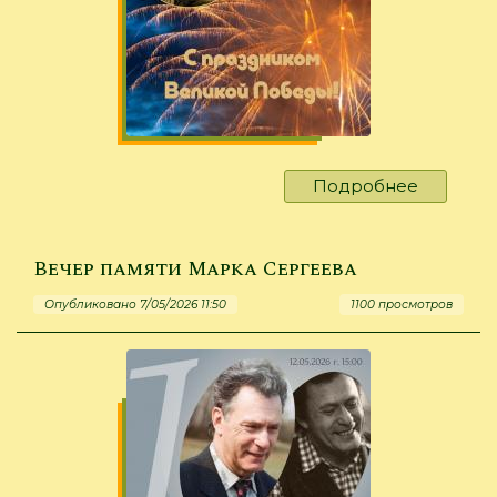
Подробнее
о
Голос
иркутск
парада
Вечер памяти Марка Сергеева
Опубликовано 7/05/2026 11:50
1100 просмотров