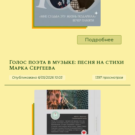
Подробнее
о
Вечер
памяти
Марка
Голос поэта в музыке: песня на стихи
Сергеев
Марка Сергеева
Опубликовано 6/05/2026 10:03
1397 просмотров