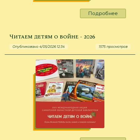
Подробнее
о
Помним.
Гордимс
Не
Читаем детям о войне - 2026
подведё
Опубликовано 4/05/2026 12:34
1575 просмотров