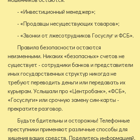
- «Инвестиционный менеджер»;
- «Продавцы несуществующих товаров»;
- «Звонки от лжесотрудников Госуслуг и ФСБ».
Правила безопасности остаются
неизменными. Никаких «безопасных» счетов не
существует - сотрудники банков и представители
иных государственных структур никогда не
требуют переводить деньги или передавать их
курьерам. Услышали про «Центробанк», «ФСБ»,
«Госуслуги» или срочную замену сим-карты -
прекратите разговор.
Будьте бдительны и осторожны! Телефонные
преступники применяют различные способы для
хищения ваших средств. Поделитесь информацией,