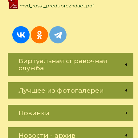
mvd_rossii_preduprezhdaet.pdf
Виртуальная справочная
служба
Лучшее из фотогалереи
Новинки
Новости - архив