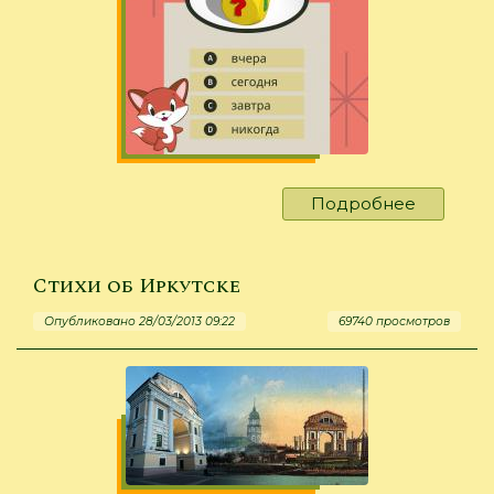
Подробнее
о
Загадки
обо
всем
Стихи об Иркутске
Опубликовано 28/03/2013 09:22
69740 просмотров