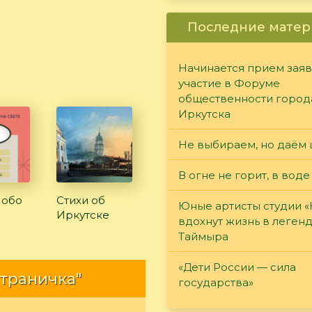
Последние матер
Начинается прием заяв
участие в Форуме
общественности город
Иркутска
Не выбираем, но даём 
В огне не горит, в воде
 обо
Стихи об
Юные артисты студии 
Иркутске
вдохнут жизнь в леген
Таймыра
«Дети России — сила
страничка"
государства»