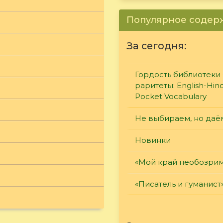
Популярное соде
За сегодня:
Гордость библиотеки 
раритеты: English-Hind
Pocket Vocabulary
Не выбираем, но даё
Новинки
«Мой край необозри
«Писатель и гуманист