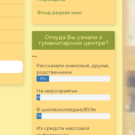
Фонд редких книг
Откуда Вы узнали о
гуманитарном центре?
"""
Рассказали знакомые, друзья,
родственники
17%
На мероприятии
5%
В школе/колледже/ВУЗе
7%
Из средств массовой
информации