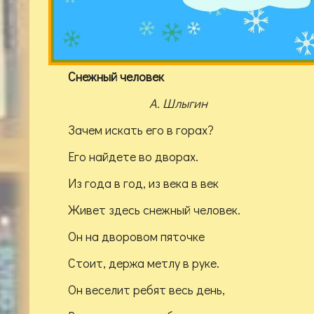
Снежный человек
А. Шлыгин
Зачем искать его в горах?
Его найдете во дворах.
Из года в год, из века в век
Живет здесь снежный человек.
Он на дворовом пяточке
Стоит, держа метлу в руке.
Он веселит ребят весь день,