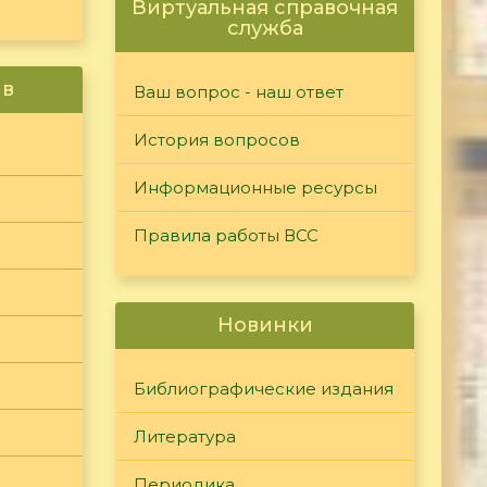
Виртуальная справочная
служба
ив
Ваш вопрос - наш ответ
История вопросов
Информационные ресурсы
Правила работы ВСС
Новинки
Библиографические издания
Литература
Периодика