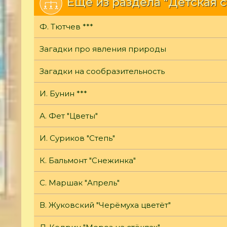
Еще из раздела "Детская 
Ф. Тютчев ***
Загадки про явления природы
Загадки на сообразительность
И. Бунин ***
А. Фет "Цветы"
И. Суриков "Степь"
К. Бальмонт "Снежинка"
С. Маршак "Апрель"
В. Жуковский "Черёмуха цветёт"