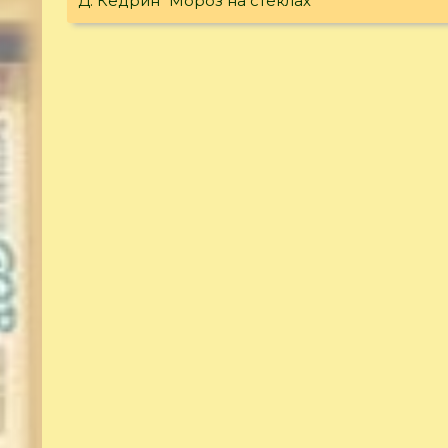
Д. Кедрин "Мороз на стёклах"