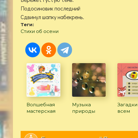
Подосиновик последний
Сдвинул шапку набекрень.
Теги:
Стихи об осени
Волшебная
Музыка
Загадки
мастерская
природы
всем