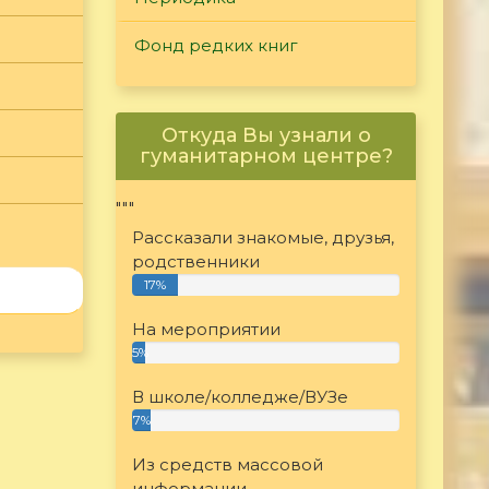
Фонд редких книг
Откуда Вы узнали о
гуманитарном центре?
"""
Рассказали знакомые, друзья,
родственники
17%
На мероприятии
5%
В школе/колледже/ВУЗе
7%
Из средств массовой
информации