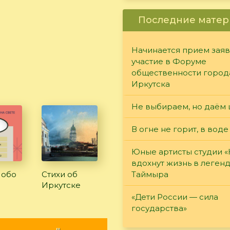
Последние матер
Начинается прием заяв
участие в Форуме
общественности город
Иркутска
Не выбираем, но даём 
В огне не горит, в воде
Юные артисты студии 
вдохнут жизнь в леген
Таймыра
 обо
Стихи об
Иркутске
«Дети России — сила
государства»