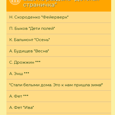
страничка"
Н. Скороденко "Фейерверк"
П. Быков "Дети полей"
К. Бальмонт "Осень"
А. Будищев "Весна"
С. Дрожжин ***
А. Энш ***
"Стали белыми дома. Это к нам пришла зима!"
А. Фет ***
А. Фет "Ива"