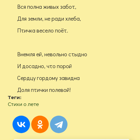
Вся полна живых забот,
Для земли, не ради хлеба,
Птичка весело поёт.
Внемля ей, невольно стыдно
И досадно, что порой
Сердцу гордому завидна
Доля птички полевой!
Теги:
Стихи о лете