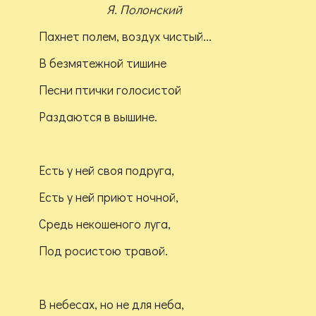
Я. Полонский
Пахнет полем, воздух чистый...
В безмятежной тишине
Песни птички голосистой
Раздаются в вышине.
Есть у ней своя подруга,
Есть у ней приют ночной,
Средь некошеного луга,
Под росистою травой.
В небесах, но не для неба,