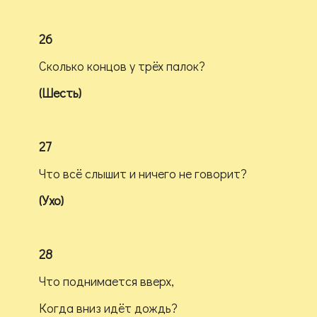
26
Сколько концов у трёх палок?
(Шесть)
27
Что всё слышит и ничего не говорит?
(Ухо)
28
Что поднимается вверх,
Когда вниз идёт дождь?