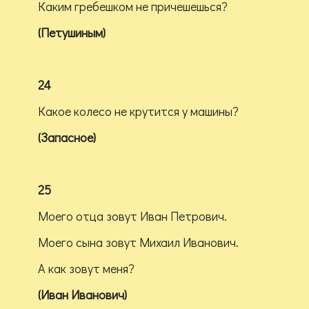
Каким гребешком не причешешься?
(Петушиным)
24
Какое колесо не крутится у машины?
(Запасное)
25
Моего отца зовут Иван Петрович.
Моего сына зовут Михаил Иванович.
А как зовут меня?
(Иван Иванович)