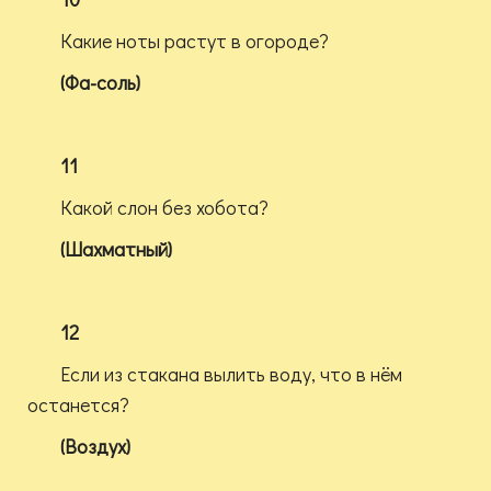
Какие ноты растут в огороде?
(Фа-соль)
11
Какой слон без хобота?
(Шахматный)
12
Если из стакана вылить воду, что в нём
останется?
(Воздух)