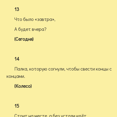
13
Что было «завтра»,
А будет вчера?
(Сегодня)
14
Палка, которую согнули, чтобы свести концы с
концами.
(Колесо)
15
Стоит на месте, а без устали идёт.