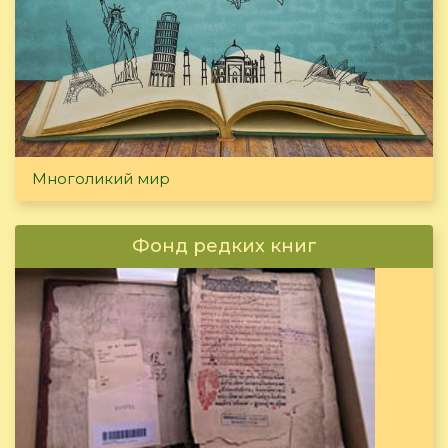
Многоликий мир
Фонд редких книг