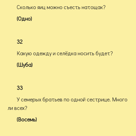
Сколько яиц можно съесть натощак?
(Одно)
32
Какую одежду и селёдка носить будет?
(Шуба)
33
У семерых братьев по одной сестрице. Много
ли всех?
(Восемь)