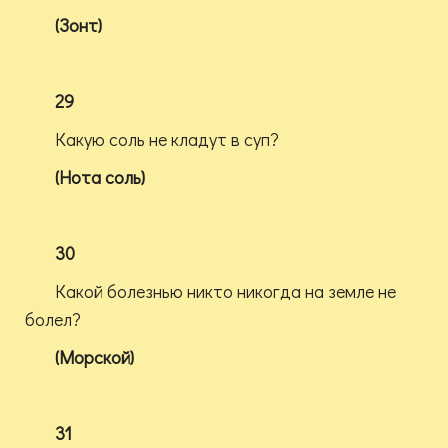
(Зонт)
29
Какую соль не кладут в суп?
(Нота соль)
30
Какой болезнью никто никогда на земле не
болел?
(Морской)
31