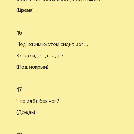
(Время)
16
Под каким кустом сидит заяц,
Когда идёт дождь?
(Под мокрым)
17
Что идёт без ног?
(Дождь)