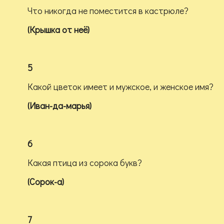
Что никогда не поместится в кастрюле?
(Крышка от неё)
5
Какой цветок имеет и мужское, и женское имя?
(Иван-да-марья)
6
Какая птица из сорока букв?
(Сорок-а)
7