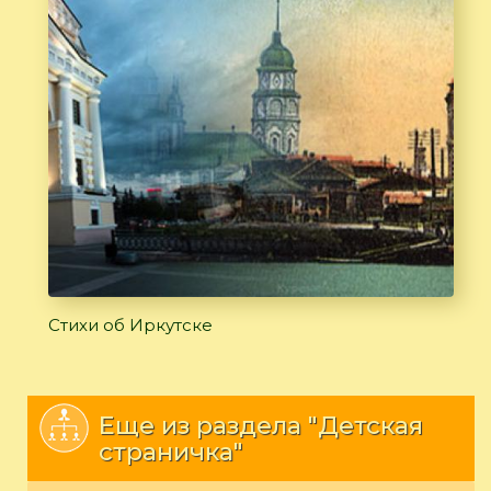
Стихи об Иркутске
Еще из раздела "Детская
страничка"