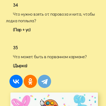
34
Что нужно взять от паровоза и кита, чтобы
лодка поплыла?
(Пар + ус)
35
Что может быть в порванном кармане?
(Дырка)