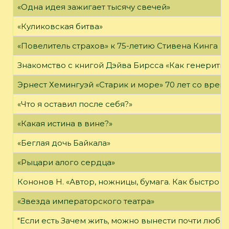
«Одна идея зажигает тысячу свечей»
«Куликовская битва»
«Повелитель страхов» к 75-летию Стивена Кинга
Знакомство с книгой Дэйва Бирсса «Как генерит
Эрнест Хемингуэй «Старик и море» 70 лет со вре
«Что я оставил после себя?»
«Какая истина в вине?»
«Беглая дочь Байкала»
«Рыцари алого сердца»
Кононов Н. «Автор, ножницы, бумага. Как быстро 
«Звезда императорского театра»
"Если есть Зачем жить, можно вынести почти любое