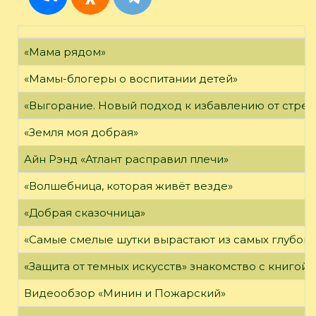
«Мама рядом»
«Мамы-блогеры о воспитании детей»
«Выгорание. Новый подход к избавлению от стрес
«Земля моя добрая»
Айн Рэнд «Атлант расправил плечи»
«Волшебница, которая живёт везде»
«Добрая сказочница»
«Самые смелые шутки вырастают из самых глубоки
«Защита от темных искусств» знакомство с книгой
Видеообзор «Минин и Пожарский»