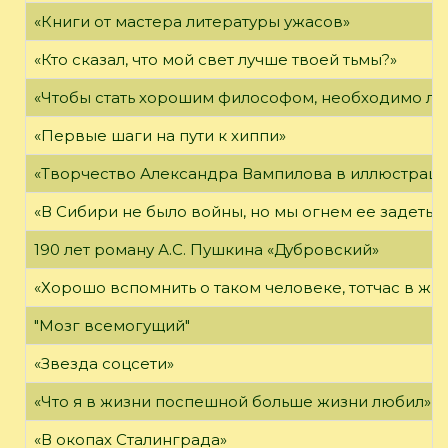
«Книги от мастера литературы ужасов»
«Кто сказал, что мой свет лучше твоей тьмы?»
«Чтобы стать хорошим философом, необходимо ли
«Первые шаги на пути к хиппи»
«Творчество Александра Вампилова в иллюстраци
«В Сибири не было войны, но мы огнем ее задеты»
190 лет роману А.С. Пушкина «Дубровский»
«Хорошо вспомнить о таком человеке, тотчас в жи
"Мозг всемогущий"
«Звезда соцсети»
«Что я в жизни поспешной больше жизни любил»
«В окопах Сталинграда»