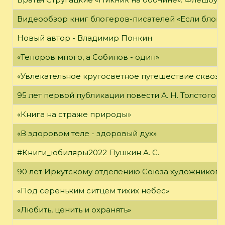
Видеообзор книг блогеров-писателей «Если блог ч
Новый автор - Владимир Понкин
«Теноров много, а Собинов - один»
«Увлекательное кругосветное путешествие сквозь
95 лет первой публикации повести А. Н. Толстого
«Книга на страже природы»
«В здоровом теле - здоровый дух»
#Книги_юбиляры2022 Пушкин А. С.
90 лет Иркутскому отделению Союза художников 
«Под сереньким ситцем тихих небес»
«Любить, ценить и охранять»