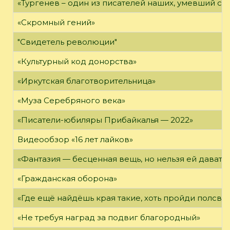
«Тургенев – один из писателей наших, умевший сп
«Скромный гений»
"Свидетель революции"
«Культурный код донорства»
«Иркутская благотворительница»
«Муза Серебряного века»
«Писатели-юбиляры Прибайкалья — 2022»
Видеообзор «16 лет лайков»
«Фантазия — бесценная вещь, но нельзя ей давать 
«Гражданская оборона»
«Где ещё найдёшь края такие, хоть пройди полсвет
«Не требуя наград за подвиг благородный»