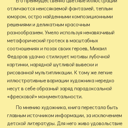
Его преимущественно цветные иллюстрации
отличаются неиссякаемой фантазией, теплым
юмором, остро найденными композиционными
решениями и деликатным красочным
разнообразием. Умело используя ненавязчивый
метафорический гротеск в масштабных
соотношениях и позах своих героев, Михаил
Федоров удачно стилизует мотивы лубочной
картинки, нарядной шутливой вывески и
рисованной мультипликации. К тому же легкие
иллюстративные вариации художника нередко
несут в себе образный заряд парадоксальной
«фресковой» монументальности.
По мнению художника, книга перестала быть
главным источником информации, за исключением
детской литературы. Для него живо удовольствие