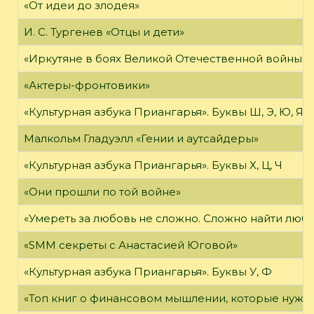
«От идеи до злодея»
И. С. Тургенев «Отцы и дети»
«Иркутяне в боях Великой Отечественной войны»
«Актеры-фронтовики»
«Культурная азбука Приангарья». Буквы Ш, Э, Ю, Я
Малкольм Гладуэлл «Гении и аутсайдеры»
«Культурная азбука Приангарья». Буквы Х, Ц, Ч
«Они прошли по той войне»
«Умереть за любовь не сложно. Сложно найти любов
«SMM секреты с Анастасией Юговой»
«Культурная азбука Приангарья». Буквы У, Ф
«Топ книг о финансовом мышлении, которые нужн