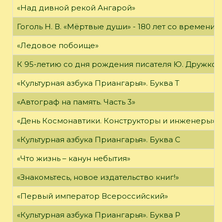
«Над дивной рекой Ангарой»
Гоголь Н. В. «Мёртвые души» - 180 лет со времени
«Ледовое побоище»
К 95-летию со дня рождения писателя Ю. Дружков
«Культурная азбука Приангарья». Буква Т
«Автограф на память. Часть 3»
«День Космонавтики. Конструкторы и инженеры»
«Культурная азбука Приангарья». Буква С
«Что жизнь – канун небытия»
«Знакомьтесь, новое издательство книг!»
«Первый император Всероссийский»
«Культурная азбука Приангарья». Буква Р