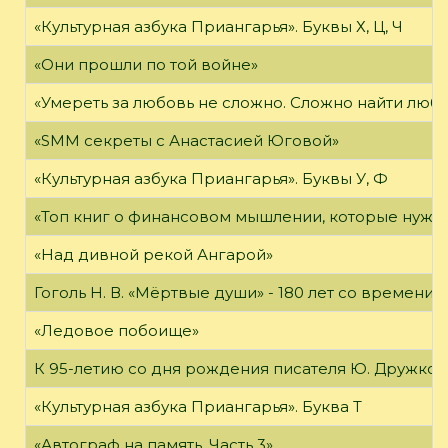
«Культурная азбука Приангарья». Буквы Х, Ц, Ч
«Они прошли по той войне»
«Умереть за любовь не сложно. Сложно найти любов
«SMM секреты с Анастасией Юговой»
«Культурная азбука Приангарья». Буквы У, Ф
«Топ книг о финансовом мышлении, которые нужн
«Над дивной рекой Ангарой»
Гоголь Н. В. «Мёртвые души» - 180 лет со времени
«Ледовое побоище»
К 95-летию со дня рождения писателя Ю. Дружков
«Культурная азбука Приангарья». Буква Т
«Автограф на память. Часть 3»