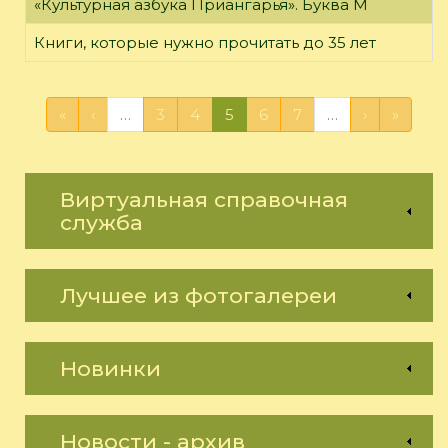
«Культурная азбука Приангарья». Буква М
Книги, которые нужно прочитать до 35 лет
«
‹
…
3
4
5
6
7
…
›
»
Виртуальная справочная
служба
Лучшее из фотогалереи
Новинки
Новости - архив