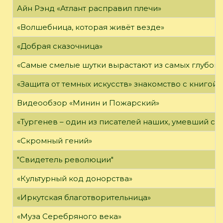
Айн Рэнд «Атлант расправил плечи»
«Волшебница, которая живёт везде»
«Добрая сказочница»
«Самые смелые шутки вырастают из самых глубоки
«Защита от темных искусств» знакомство с книгой
Видеообзор «Минин и Пожарский»
«Тургенев – один из писателей наших, умевший сп
«Скромный гений»
"Свидетель революции"
«Культурный код донорства»
«Иркутская благотворительница»
«Муза Серебряного века»