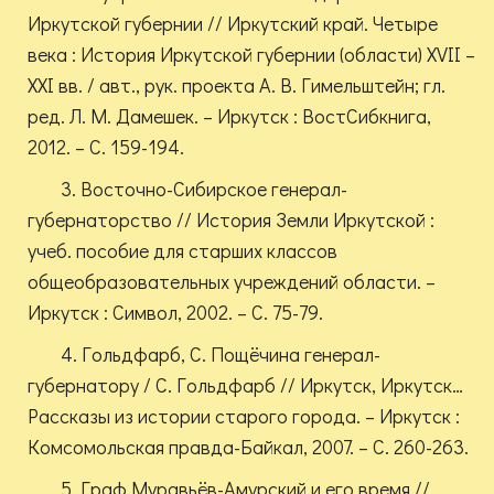
Иркутской губернии // Иркутский край. Четыре
века : История Иркутской губернии (области) XVII –
XXI вв. / авт., рук. проекта А. В. Гимельштейн; гл.
ред. Л. М. Дамешек. – Иркутск : ВостСибкнига,
2012. – С. 159-194.
3. Восточно-Сибирское генерал-
губернаторство // История Земли Иркутской :
учеб. пособие для старших классов
общеобразовательных учреждений области. –
Иркутск : Символ, 2002. – С. 75-79.
4. Гольдфарб, С. Пощёчина генерал-
губернатору / С. Гольдфарб // Иркутск, Иркутск…
Рассказы из истории старого города. – Иркутск :
Комсомольская правда-Байкал, 2007. – С. 260-263.
5. Граф Муравьёв-Амурский и его время //