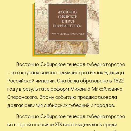
Восточно-Сибирское генерал-губернаторство
– это крупная военно-административная единица
Российской империи. Она была образована в 1822
году в результате реформ Михаила Михайловича
Сперанского. Этому событию предшествовала
долгая ревизия сибирских губерний и городов.
Восточно-Сибирское генерал-губернаторство
во второй половине XIX века выделялось среди