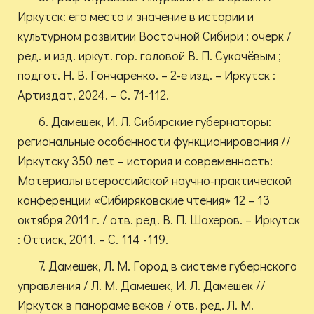
Иркутск: его место и значение в истории и
культурном развитии Восточной Сибири : очерк /
ред. и изд. иркут. гор. головой В. П. Сукачёвым ;
подгот. Н. В. Гончаренко. – 2-е изд. – Иркутск :
Артиздат, 2024. – С. 71-112.
6. Дамешек, И. Л. Сибирские губернаторы:
региональные особенности функционирования //
Иркутску 350 лет – история и современность:
Материалы всероссийской научно-практической
конференции «Сибиряковские чтения» 12 – 13
октября 2011 г. / отв. ред. В. П. Шахеров. – Иркутск
: Оттиск, 2011. – С. 114 -119.
7. Дамешек, Л. М. Город в системе губернского
управления / Л. М. Дамешек, И. Л. Дамешек //
Иркутск в панораме веков / отв. ред. Л. М.