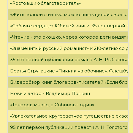
«Ростовщик-благотворитель»
«Жить полной жизнью можно лишь ценой своего «я
«Собачье сердце» Юбилей книги. 35 лет первой пуб
«Чтение - это окошко, через которое дети видят и
«Знаменитый русский романист» к 210-летию со дн
35 лет первой публикации романа А. Н. Рыбакова «
Братья Стругацкие «Пикник на обочине». Флешбук
Видеообзор книг блогеров-писателей «Если блог ч
Новый автор - Владимир Понкин
«Теноров много, а Собинов - один»
«Увлекательное кругосветное путешествие сквозь
95 лет первой публикации повести А. Н. Толстого