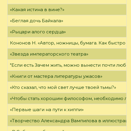
«Какая истина в вине?»
«Беглая дочь Байкала»
«Рыцари алого сердца»
Кононов Н. «Автор, ножницы, бумага. Как быстро 
«Звезда императорского театра»
"Если есть Зачем жить, можно вынести почти любое
«Книги от мастера литературы ужасов»
«Кто сказал, что мой свет лучше твоей тьмы?»
«Чтобы стать хорошим философом, необходимо ли
«Первые шаги на пути к хиппи»
«Творчество Александра Вампилова в иллюстраци