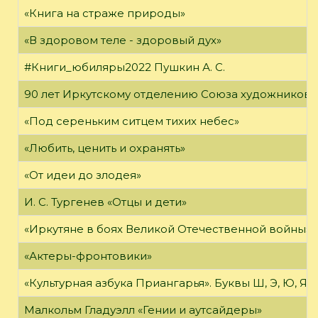
«Книга на страже природы»
«В здоровом теле - здоровый дух»
#Книги_юбиляры2022 Пушкин А. С.
90 лет Иркутскому отделению Союза художников 
«Под сереньким ситцем тихих небес»
«Любить, ценить и охранять»
«От идеи до злодея»
И. С. Тургенев «Отцы и дети»
«Иркутяне в боях Великой Отечественной войны»
«Актеры-фронтовики»
«Культурная азбука Приангарья». Буквы Ш, Э, Ю, Я
Малкольм Гладуэлл «Гении и аутсайдеры»