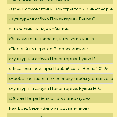
«День Космонавтики. Конструкторы и инженеры»
«Культурная азбука Приангарья». Буква С
«Что жизнь – канун небытия»
«Знакомьтесь, новое издательство книг!»
«Первый император Всероссийский»
«Культурная азбука Приангарья». Буква Р
«Писатели-юбиляры Прибайкалья. Весна 2022»
«Воображение дано человеку, чтобы утешить его в то
«Культурная азбука Приангарья». Буквы Н, О, П
«Образ Петра Великого в литературе»
Рэй Брэдбери «Вино из одуванчиков»