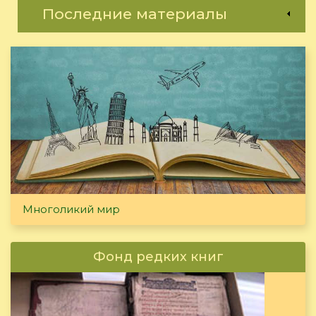
Последние материалы
Многоликий мир
Фонд редких книг