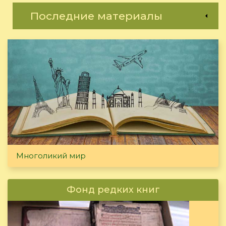
Последние материалы
Многоликий мир
Фонд редких книг