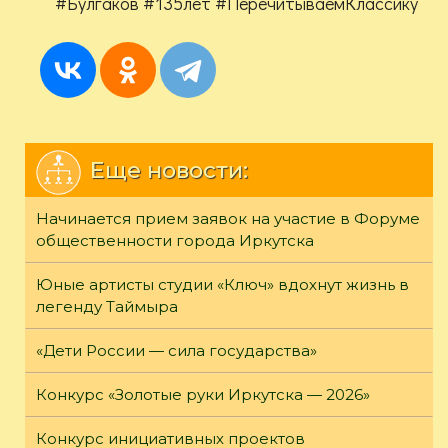
#Булгаков #135лет #ПеречитываемКлассику
Еще новости:
Начинается прием заявок на участие в Форуме
общественности города Иркутска
Юные артисты студии «Ключ» вдохнут жизнь в
легенду Таймыра
«Дети России — сила государства»
Конкурс «Золотые руки Иркутска — 2026»
Конкурс инициативных проектов