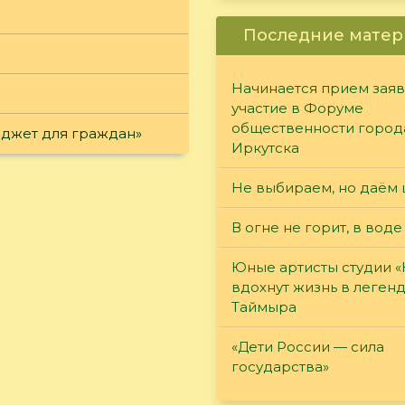
Последние матер
Начинается прием заяв
участие в Форуме
общественности город
юджет для граждан»
Иркутска
Не выбираем, но даём 
В огне не горит, в воде
Юные артисты студии 
вдохнут жизнь в леген
Таймыра
«Дети России — сила
государства»