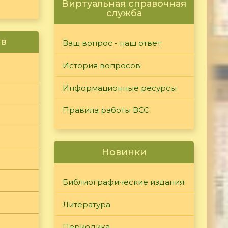
Виртуальная справочная
служба
ив
Ваш вопрос - наш ответ
История вопросов
Информационные ресурсы
Правила работы ВСС
Новинки
Библиографические издания
Литература
Периодика