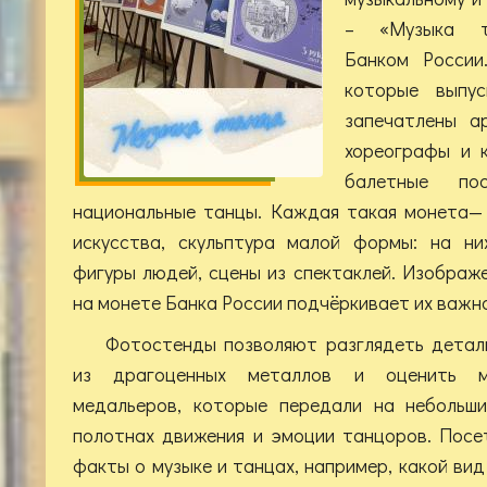
– «Музыка та
Банком России
которые выпус
запечатлены а
хореографы и 
балетные пос
национальные танцы. Каждая такая монета—
искусства, скульптура малой формы: на ни
фигуры людей, сцены из спектаклей. Изображ
на монете Банка России подчёркивает их важн
Фотостенды позволяют разглядеть детал
из драгоценных металлов и оценить ма
медальеров, которые передали на небольши
полотнах движения и эмоции танцоров. Посе
факты о музыке и танцах, например, какой ви