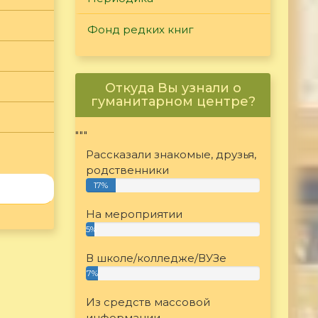
Фонд редких книг
Откуда Вы узнали о
гуманитарном центре?
"""
Рассказали знакомые, друзья,
родственники
17%
На мероприятии
5%
В школе/колледже/ВУЗе
7%
Из средств массовой
информации