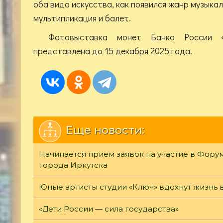
оба вида искусства, как появился жанр музыкал
мультипликация и балет.
Фотовыставка монет Банка России 
представлена до 15 декабря 2025 года.
Еще новости:
Начинается прием заявок на участие в Фор
города Иркутска
Юные артисты студии «Ключ» вдохнут жизнь 
«Дети России — сила государства»