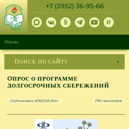
Перейти
+7 (3952) 36-95-66
к
основному
содержанию
Меню
Поиск по сайту
Опрос о программе
долгосрочных сбережений
Опубликовано 6/06/2025 16:44
3765 просмотров