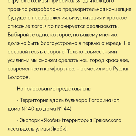
округах столицы Прибайкалья. Для каждого
проекта разработана предварительная концепция
будущего преображения: визуализация и краткое
описание того, что планируется реализовать.
Выбирайте одно, которое, по вашему мнению,
должно быть благоустроено в первую очередь. Не
оставайтесь в стороне! Только совместными
усилиями мы сможем сделать наш город красивее,
современнее и комфортнее, – отметил мэр Руслан
Болотов.
На голосование представлены:
- Территория вдоль бульвара Гагарина (от
дома № 40 до дома № 44).
- Экопарк «Якоби» (территория Ершовского
леса вдоль улицы Якоби).