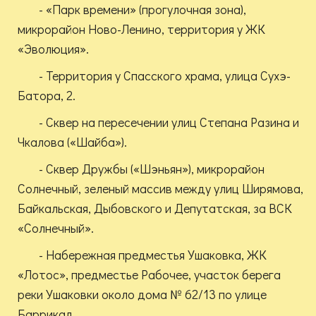
- «Парк времени» (прогулочная зона),
микрорайон Ново-Ленино, территория у ЖК
«Эволюция».
- Территория у Спасского храма, улица Сухэ-
Батора, 2.
- Сквер на пересечении улиц Степана Разина и
Чкалова («Шайба»).
- Сквер Дружбы («Шэньян»), микрорайон
Солнечный, зеленый массив между улиц Ширямова,
Байкальская, Дыбовского и Депутатская, за ВСК
«Солнечный».
- Набережная предместья Ушаковка, ЖК
«Лотос», предместье Рабочее, участок берега
реки Ушаковки около дома № 62/13 по улице
Баррикад.