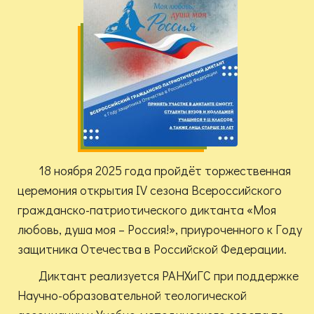
18 ноября 2025 года пройдёт торжественная
церемония открытия IV сезона Всероссийского
гражданско-патриотического диктанта «Моя
любовь, душа моя – Россия!», приуроченного к Году
защитника Отечества в Российской Федерации.
Диктант реализуется РАНХиГС при поддержке
Научно-образовательной теологической