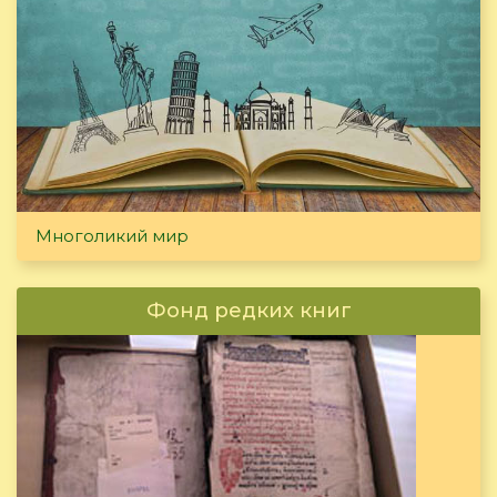
Многоликий мир
Фонд редких книг