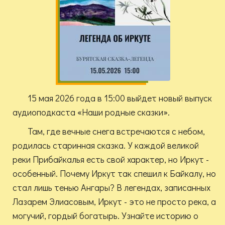
15 мая 2026 года в 15:00 выйдет новый выпуск
аудиоподкаста «Наши родные сказки».
Там, где вечные снега встречаются с небом,
родилась старинная сказка. У каждой великой
реки Прибайкалья есть свой характер, но Иркут -
особенный. Почему Иркут так спешил к Байкалу, но
стал лишь тенью Ангары? В легендах, записанных
Лазарем Элиасовым, Иркут - это не просто река, а
могучий, гордый богатырь. Узнайте историю о