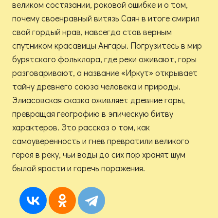
великом состязании, роковой ошибке и о том,
почему своенравный витязь Саян в итоге смирил
свой гордый нрав, навсегда став верным
спутником красавицы Ангары. Погрузитесь в мир
бурятского фольклора, где реки оживают, горы
разговаривают, а название «Иркут» открывает
тайну древнего союза человека и природы.
Элиасовская сказка оживляет древние горы,
превращая географию в эпическую битву
характеров. Это рассказ о том, как
самоуверенность и гнев превратили великого
героя в реку, чьи воды до сих пор хранят шум
былой ярости и горечь поражения.