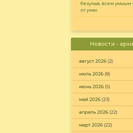
безумья, всем умным
от ума»
Новости - арх
август 2026
(2)
июль 2026
(8)
июнь 2026
(5)
май 2026
(23)
апрель 2026
(22)
март 2026
(22)