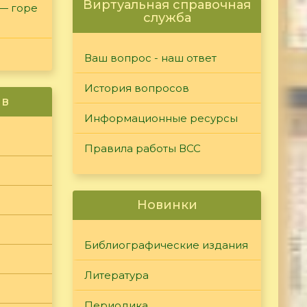
Виртуальная справочная
 — горе
служба
Ваш вопрос - наш ответ
История вопросов
ив
Информационные ресурсы
Правила работы ВСС
Новинки
Библиографические издания
Литература
Периодика