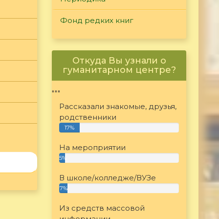
Фонд редких книг
Откуда Вы узнали о
гуманитарном центре?
"""
Рассказали знакомые, друзья,
родственники
17%
На мероприятии
5%
В школе/колледже/ВУЗе
7%
Из средств массовой
информации