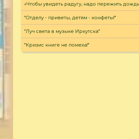
«Чтобы увидеть радугу, надо пережить дождь
"Отделу - приветы, детям - конфеты!"
"Луч света в музыке Иркутска"
"Кризис книге не помеха!"