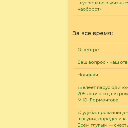
глупости всю жизнь 
наоборот»
За все время:
О центре
Ваш вопрос - наш отв
Новинки
«Белеет парус одинок
205-летию со дня ро
М.Ю. Лермонтова
«Судьба, проказница
шалунья, определила 
Всем глупым — счасть