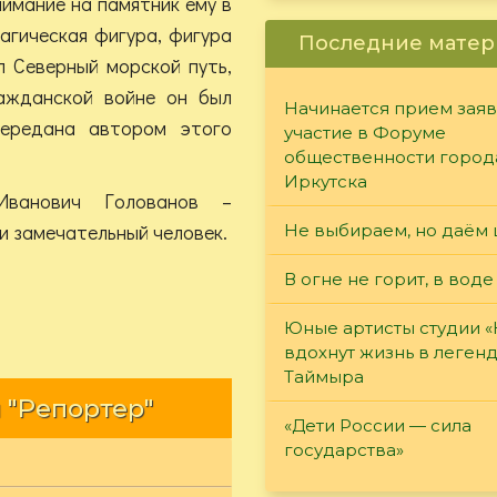
имание на памятник ему в
агическая фигура, фигура
Последние матер
л Северный морской путь,
ажданской войне он был
Начинается прием заяв
передана автором этого
участие в Форуме
общественности город
Иркутска
Иванович Голованов –
и замечательный человек.
Не выбираем, но даём 
В огне не горит, в воде
Юные артисты студии 
вдохнут жизнь в леген
Таймыра
 "Репортер"
«Дети России — сила
государства»