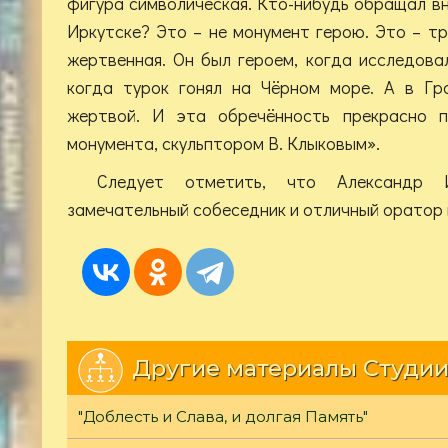
фигура символическая. Кто-нибудь обращал вн
Иркутске? Это – не монумент герою. Это – тр
жертвенная. Он был героем, когда исследова
когда турок гонял на Чёрном море. А в Гр
жертвой. И эта обречённость прекрасно 
монумента, скульптором В. Клыковым».
Следует отметить, что Александр 
замечательный собеседник и отличный оратор 
Другие материалы Студии
"Доблесть и Слава, и долгая Память"