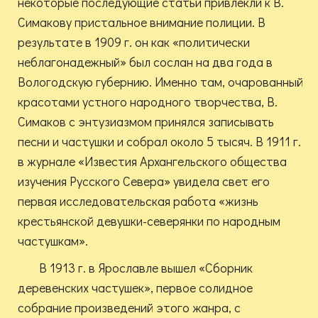
некоторые последующие статьи привлекли к В.
Симакову пристальное внимание полиции. В
результате в 1909 г. он как «политически
неблагонадежный» был сослан на два года в
Вологодскую губернию. Именно там, очарованный
красотами устного народного творчества, В.
Симаков с энтузиазмом принялся записывать
песни и частушки и собрал около 5 тысяч. В 1911 г.
в журнале «Известия Архангельского общества
изучения Русского Севера» увидела свет его
первая исследовательская работа «жизнь
крестьянской девушки-северянки по народным
частушкам».
В 1913 г. в Ярославле вышел «Сборник
деревенских частушек», первое солидное
собрание произведений этого жанра, с