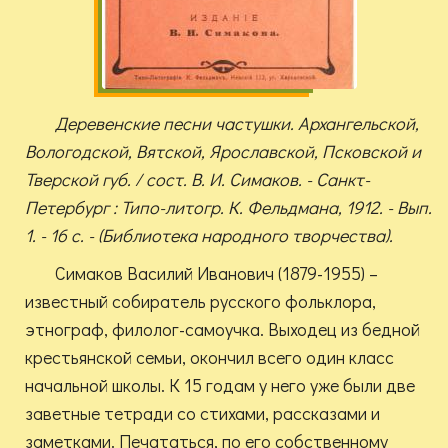
Деревенские песни частушки. Архангельской,
Вологодской, Вятской, Ярославской, Псковской и
Тверской губ. / сост. В. И. Симаков. - Санкт-
Петербург : Типо-литогр. К. Фельдмана, 1912. - Вып.
1. - 16 с. - (Библиотека народного творчества).
Симаков Василий Иванович (1879-1955) –
известный собиратель русского фольклора,
этнограф, филолог-самоучка. Выходец из бедной
крестьянской семьи, окончил всего один класс
начальной школы. К 15 годам у него уже были две
заветные тетради со стихами, рассказами и
заметками. Печататься, по его собственному