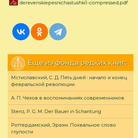
derevenskiepesnichastushki1-compressed.pdf
Еще из фонда редких книг:
Мстиславский, С. Д. Пять дней : начало и конец
февральской революции
А. П. Чехов в воспоминаниях современников
Stenz, P. G. M. Der Bauer in Schantung
Роттердамский, Эразм. Похвальное слово
глупости