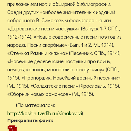
приложением нот и обширной библиографии.
Среди других наиболее значительных изданий
собранного В. Симаковым фольклора - книги
«Деревенские песни частушки» (Выпуск 1-7. СПб.,
1912-1914), «Новые современные песни поэтов из
народа. Песни скорбные» (Вып. 1 и 2. М., 1914),
«Стенька Разин и княжна» (Песенник. СПб., 1914),
«Новейшие деревенские частушки про войну,
немцев, казаков, монополию, рекрутчину» (СПб.,
1915), «Прапорщик. Новейший военный песенник»
(М., 1915), «Солдатские песни» (Ярославль, 1915),
«Сборник новых романсов» (М., 1915).
(По материалам:
http://kashin.tverlib.ru/simakov-vi
)
Прикрепить файл: