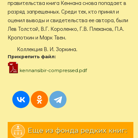
правительства книга Кеннана снова попадает в
разряд запрещенных. Среди тех, кто принял и
оценил выводы и свидетельства ее автора, были
Лев Толстой, В.Г. Короленко, Г.В. Плеханов, П.А.
Кропоткин и Марк Твен.
Коллекция В. И. Зоркина.
Прикрепить файл:
kennansibir-compressed.pdf
Еще из фонда редких книг: