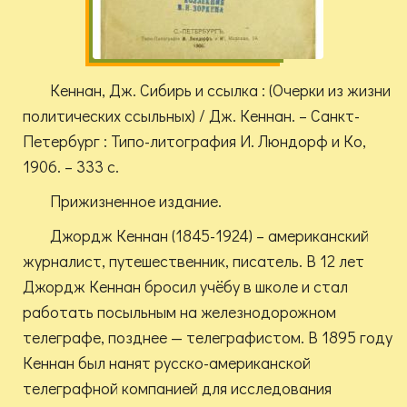
Кеннан, Дж. Сибирь и ссылка : (Очерки из жизни
политических ссыльных) / Дж. Кеннан. – Санкт-
Петербург : Типо-литография И. Люндорф и Ко,
1906. – 333 с.
Прижизненное издание.
Джордж Кеннан (1845-1924) – американский
журналист, путешественник, писатель. В 12 лет
Джордж Кеннан бросил учёбу в школе и стал
работать посыльным на железнодорожном
телеграфе, позднее — телеграфистом. В 1895 году
Кеннан был нанят русско-американской
телеграфной компанией для исследования