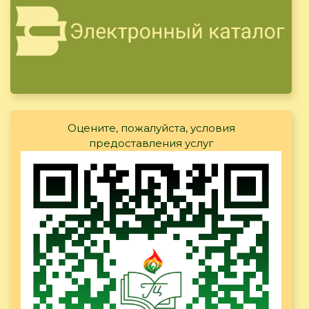
Оцените, пожалуйста, условия
предоставления услуг