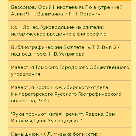
Бессонов, Юрий Николаевич. По внутренней
Азии : Ч. Ч. Валиханов и Г. Н. Потанин
Кон, Йонас. Руководящие мыслители :
историческое введение в философию
Библиографический Бюллетень. Т. 3, Вып. 2 /
под ред. проф. Н.В. Устрялова
Известия Томского Городского Общественного
управления
Известия Восточно-Сибирского отдела
Императорского Русского Географического
общества, 1914 г.
"Руки прочь от Китая! : речи тт. Радека, Сен-
Катаямы, Цинь-Хуа и других..."
Камышнюк, Ф. Л. Музыка боли : стихи