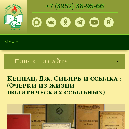
Перейти
+7 (3952) 36-95-66
к
основному
содержанию
Меню
Поиск по сайту
Кеннан, Дж. Сибирь и ссылка :
(Очерки из жизни
политических ссыльных)