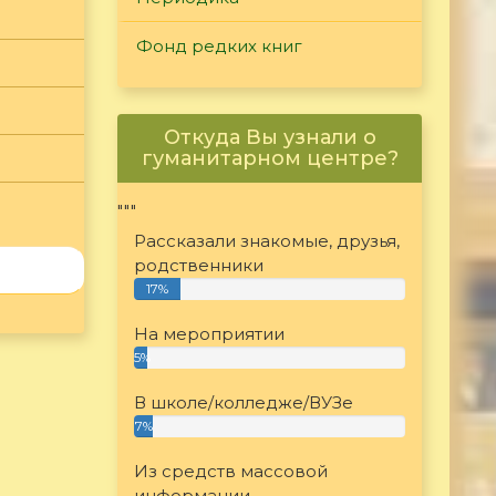
Фонд редких книг
Откуда Вы узнали о
гуманитарном центре?
"""
Рассказали знакомые, друзья,
родственники
17%
На мероприятии
5%
В школе/колледже/ВУЗе
7%
Из средств массовой
информации