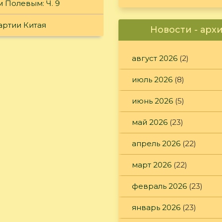
 Полевым: Ч. 9
артии Китая
Новости - арх
август 2026
(2)
июль 2026
(8)
июнь 2026
(5)
май 2026
(23)
апрель 2026
(22)
март 2026
(22)
февраль 2026
(23)
январь 2026
(23)