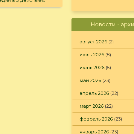
едия в 5 действиях
Новости - арх
август 2026
(2)
июль 2026
(8)
июнь 2026
(5)
май 2026
(23)
апрель 2026
(22)
март 2026
(22)
февраль 2026
(23)
январь 2026
(23)