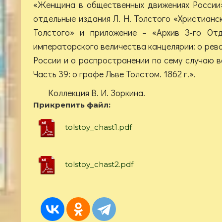
«Женщина в общественных движениях России»
отдельные издания Л. Н. Толстого «Христианск
Толстого» и приложение – «Архив 3-го Отд
императорского величества канцелярии: о рев
России и о распространении по сему случаю в
Часть 39: о графе Льве Толстом. 1862 г.».
Коллекция В. И. Зоркина.
Прикрепить файл:
tolstoy_chast1.pdf
tolstoy_chast2.pdf