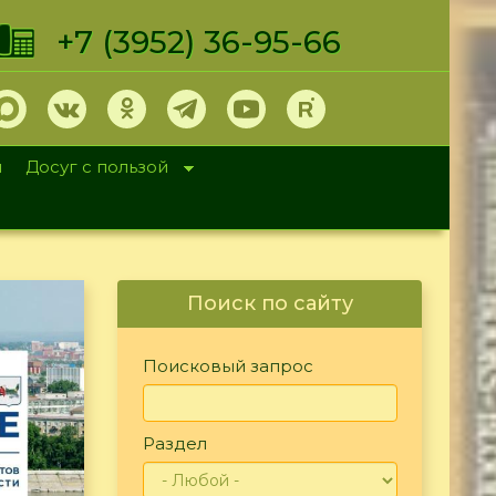
+7 (3952) 36-95-66
и
Досуг с пользой
Поиск по сайту
Поисковый запрос
Раздел