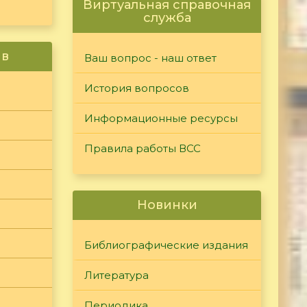
Виртуальная справочная
служба
ив
Ваш вопрос - наш ответ
История вопросов
Информационные ресурсы
Правила работы ВСС
Новинки
Библиографические издания
Литература
Периодика