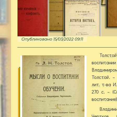
Опубликовано 15/03/2022 09:11
Толст
воспитании
Владимир
Толстой. –
лит. т-ва И
270 с. – (
воспитание)
Влад
Чертков 