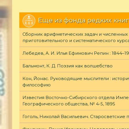
Еще из фонда редких книг
Сборник арифметических задач и численных
приготовительного и систематического курс
Лебедев, А. И. Илья Ефимович Репин : 1844–1
Бальмонт, К. Д. Поэзия как волшебство
Кон, Йонас. Руководящие мыслители : истор
философию
Известия Восточно-Сибирского отдела Импе
Географического общества, № 4-5, 1895
Гоголь, Николай Васильевич. Старосветские 