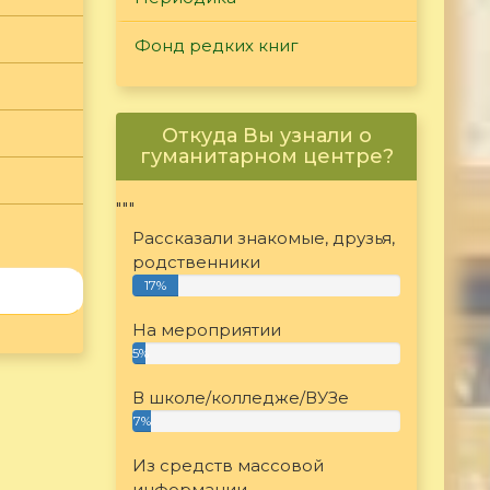
Фонд редких книг
Откуда Вы узнали о
гуманитарном центре?
"""
Рассказали знакомые, друзья,
родственники
17%
На мероприятии
5%
В школе/колледже/ВУЗе
7%
Из средств массовой
информации