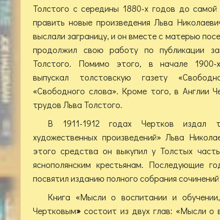
Толстого с середины 1880-х годов до самой
править новые произведения Льва Николаеви
выслали заграницу, и он вместе с матерью посе
продолжил свою работу по публикации за
Толстого. Помимо этого, в начале 1900-
выпускал толстовскую газету «Свобод
«Свободного слова». Кроме того, в Англии 
трудов Льва Толстого.
В 1911-1912 годах Чертков издал 
художественных произведений» Льва Никола
этого средства он выкупил у Толстых часть
яснополянским крестьянам. Последующие го
посвятил изданию полного собрания сочинений 
Книга «Мысли о воспитании и обучении
Чертковым
»
состоит из двух глав: «Мысли о 