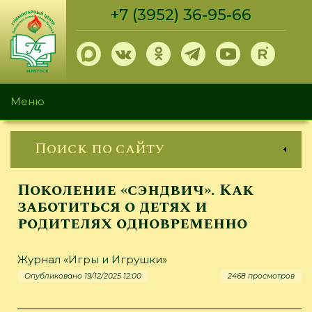
Перейти
+7 (3952) 36-95-66
к
основному
содержанию
Меню
Поиск по сайту
Поколение «сэндвич». Как
заботиться о детях и
родителях одновременно
Журнал «Игры и Игрушки»
Опубликовано 19/12/2025 12:00
2468 просмотров