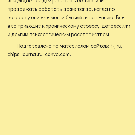
вынуждает людей работать больше или
продолжать работать даже тогда, когда по
возрасту они уже могли бы выйти на пенсию. Все
это приводит к хроническому стрессу, депрессиям
и другим психологическим расстройствам.
Подготовлено па материалам сайтов: t-j.ru,
chips-journal.ru, canva.com.