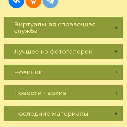
ребёнка
смотрет
хороше
кино»
Виртуальная справочная
служба
Лучшее из фотогалереи
Новинки
Новости - архив
Последние материалы