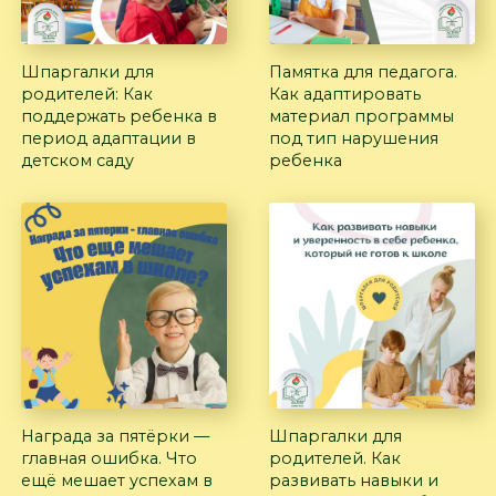
Шпаргалки для
Памятка для педагога.
родителей: Как
Как адаптировать
поддержать ребенка в
материал программы
период адаптации в
под тип нарушения
детском саду
ребенка
Награда за пятёрки —
Шпаргалки для
главная ошибка. Что
родителей. Как
ещё мешает успехам в
развивать навыки и