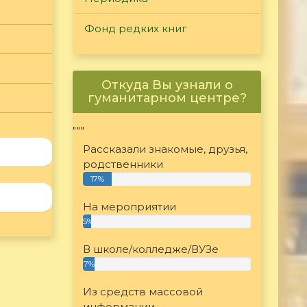
Фонд редких книг
Откуда Вы узнали о
гуманитарном центре?
"""
Рассказали знакомые, друзья,
родственники
17%
На мероприятии
5%
В школе/колледже/ВУЗе
7%
Из средств массовой
информации