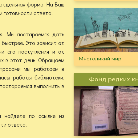
 отдельная форма. На Ваш
 и готовности ответа.
ня. Мы постараемся дать
 быстрее. Это зависит от
ни его поступления и от
Многоликий мир
ых в этот день. Обращаем
опросами мы работаем в
часы работы библиотеки.
Фонд редких к
 постараемся выполнить в
 найдете по ссылке из
ти ответа.