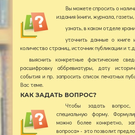
Вы можете спросить о налич
издания (книги, журнала, газеты, 
узнать, в каком отделе хран
уточнить данные о книге и
количество страниц, источник публикации и т.д.
выяснить конкретные фактические свед
расшифровку аббревиатуры, дату историч
события и пр. запросить список печатных пу
Вас теме.
КАК ЗАДАТЬ ВОПРОС?
Чтобы задать вопрос, 
специальную форму. Формули
можно более конкретно, за
вопроса» - это позволит предл