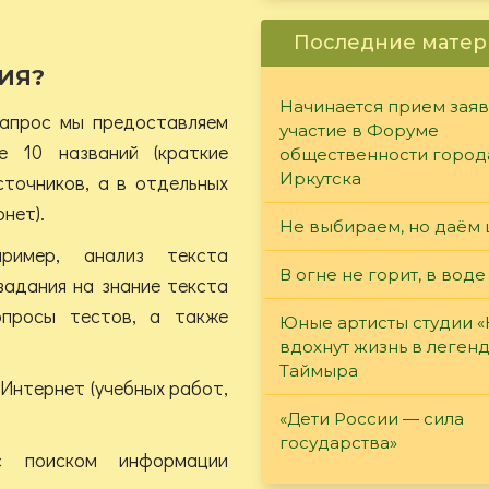
Последние матер
ИЯ?
Начинается прием заяв
запрос мы предоставляем
участие в Форуме
е 10 названий (краткие
общественности город
Иркутска
сточников, а в отдельных
нет).
Не выбираем, но даём 
ример, анализ текста
В огне не горит, в воде
задания на знание текста
опросы тестов, а также
Юные артисты студии 
вдохнут жизнь в леген
Таймыра
Интернет (учебных работ,
«Дети России — сила
государства»
с поиском информации