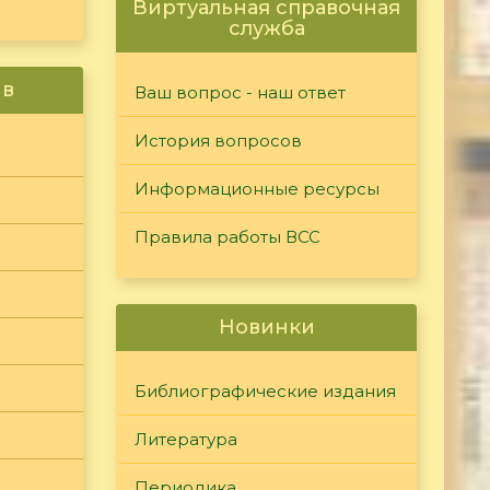
Виртуальная справочная
служба
ив
Ваш вопрос - наш ответ
История вопросов
Информационные ресурсы
Правила работы ВСС
Новинки
Библиографические издания
Литература
Периодика