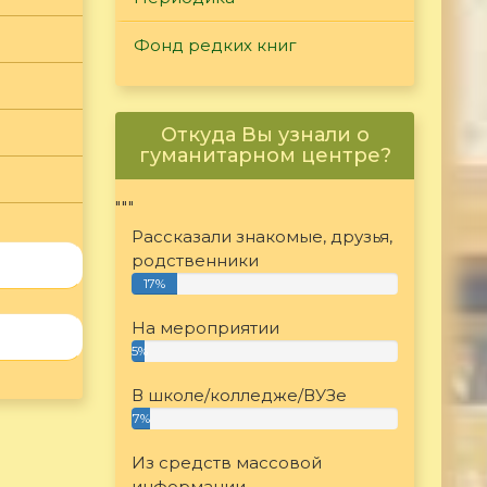
Фонд редких книг
Откуда Вы узнали о
гуманитарном центре?
"""
Рассказали знакомые, друзья,
родственники
17%
На мероприятии
5%
В школе/колледже/ВУЗе
7%
Из средств массовой
информации