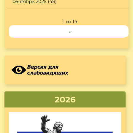
сентябрь 2025
(48)
1 из 14
››
2026