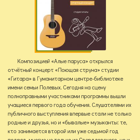
Композицией «Алые паруса» открылся
отчётный концерт «Поющая струна» студии
«Гитара» в Гуманитарном центре-библиотеке
имени семьи Полевых. Сегодня на сцену
полноправными участниками программы вышли
учащиеся первого года обучения. Слушателями их
публичного выступления впервые стали не только
родные и друзья, но и «бывалые» музыканты: те,
кто занимается второй или уже седьмой год
подряд, многие не только из Свердловского, но и