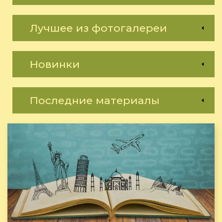
Лучшее из фотогалереи
Новинки
Последние материалы