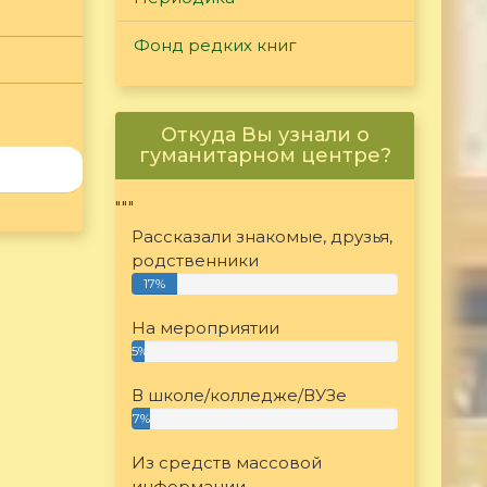
Фонд редких книг
Откуда Вы узнали о
гуманитарном центре?
"""
Рассказали знакомые, друзья,
родственники
17%
На мероприятии
5%
В школе/колледже/ВУЗе
7%
Из средств массовой
информации