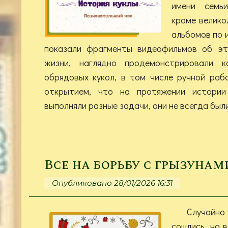
имени семьи
кроме велико
альбомов по 
показали фрагменты видеофильмов об э
жизни, наглядно продемонстрировали к
обрядовых кукол, в том числе ручной раб
открытием, что на протяжении истории
выполняли разные задачи, они не всегда был
Все на борьбу с грызунам
Опубликовано 28/01/2026 16:31
Случайно 
сошлись, но в