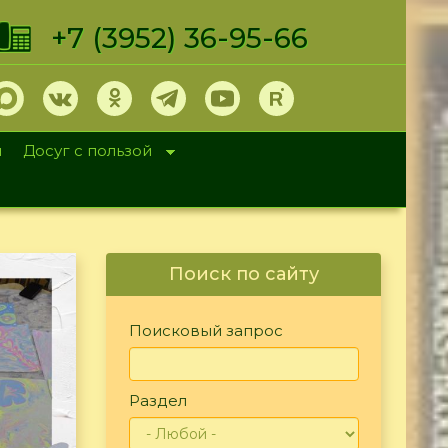
+7 (3952) 36-95-66
и
Досуг с пользой
Поиск по сайту
Поисковый запрос
Раздел