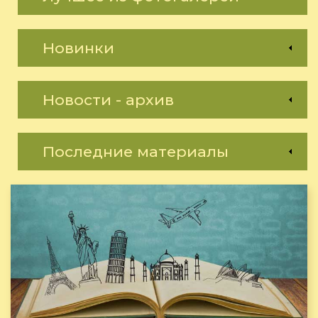
Новинки
Новости - архив
Последние материалы