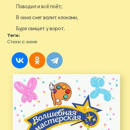
Поводил и всё поёт;
В окна снег валит клоками,
Буря свищет у ворот.
Теги:
Стихи о зиме