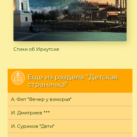
Стихи об Иркутске
Еще из раздела "Детская
страничка"
А. Фет "Вечер у взморья"
И. Дмитриев ***
И. Суриков "Дети"