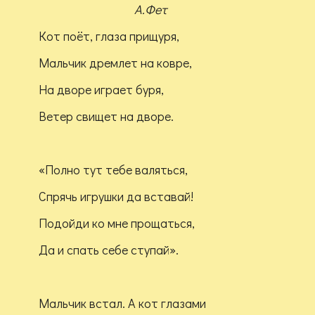
А.Фет
Кот поёт, глаза прищуря,
Мальчик дремлет на ковре,
На дворе играет буря,
Ветер свищет на дворе.
«Полно тут тебе валяться,
Спрячь игрушки да вставай!
Подойди ко мне прощаться,
Да и спать себе ступай».
Мальчик встал. А кот глазами