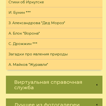
Стихи об Иркутске
И. Бунин ***
З. Александрова "Дед Мороз"
А. Блок "Ворона"
С. Дрожжин ***
Загадки про явления природы
А. Майков "Журавли"
Виртуальная справочная
служба
Лучшее из фотогалереи