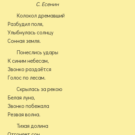
С. Есенин
Колокол дремавший
Разбудил поля,
Улыбнулась солнцу
Сонная земля.
Понеслись удары
К синим небесам,
Звонко раздаётся
Голос по лесам.
Скрылась за рекою
Белая луна,
Звонко побежала
Резвая волна.
Тихая долина
Отгоняет сон,