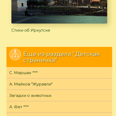
Стихи об Иркутске
Еще из раздела "Детская
страничка"
С. Маршак ***
А. Майков "Журавли"
Загадки о животных
А. Фет ***