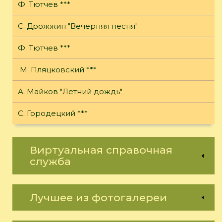
Ф. Тютчев ***
С. Дрожжин "Вечерняя песня"
Ф. Тютчев ***
М. Пляцковский ***
А. Майков "Летний дождь"
С. Городецкий ***
Виртуальная справочная
служба
Лучшее из фотогалереи