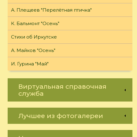
А. Плещеев "Перелётная птичка"
К. Бальмонт "Осень"
Стихи об Иркутске
А. Майков "Осень"
И. Гурина "Май"
Виртуальная справочная
служба
Лучшее из фотогалереи