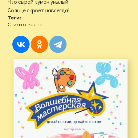
Что сырой туман унылый
Солнце скроет навсегда!
Теги:
Стихи о весне