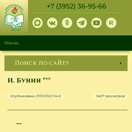
Перейти
+7 (3952) 36-95-66
к
основному
содержанию
Меню
Поиск по сайту
И. Бунин ***
Опубликовано 27/01/2022 04:41
9407 просмотров
***