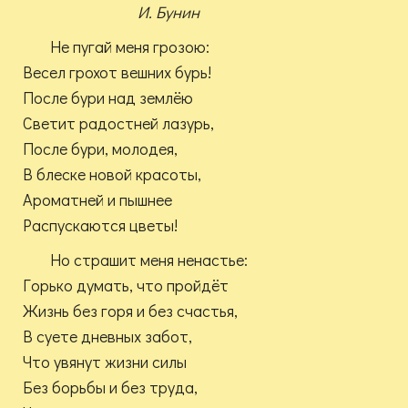
И. Бунин
Не пугай меня грозою:
Весел грохот вешних бурь!
После бури над землёю
Светит радостней лазурь,
После бури, молодея,
В блеске новой красоты,
Ароматней и пышнее
Распускаются цветы!
Но страшит меня ненастье:
Горько думать, что пройдёт
Жизнь без горя и без счастья,
В суете дневных забот,
Что увянут жизни силы
Без борьбы и без труда,