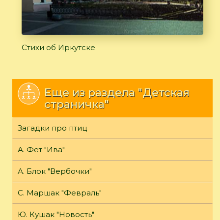
Стихи об Иркутске
Еще из раздела "Детская
страничка"
Загадки про птиц
А. Фет "Ива"
А. Блок "Вербочки"
С. Маршак "Февраль"
Ю. Кушак "Новость"