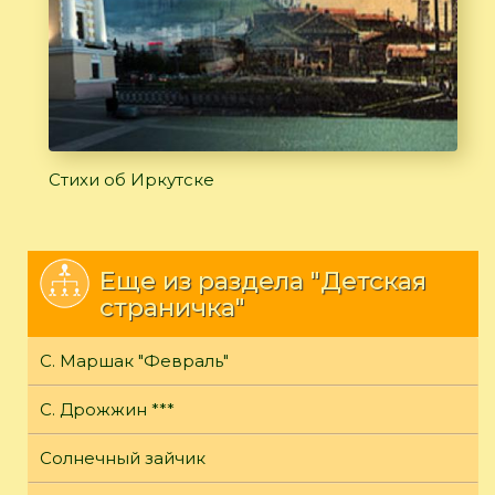
Стихи об Иркутске
Еще из раздела "Детская
страничка"
С. Маршак "Февраль"
С. Дрожжин ***
Солнечный зайчик