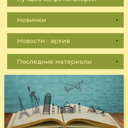
Новинки
Новости - архив
Последние материалы