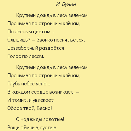
И. Бунин
Крупный дождь в лесу зелёном
Прошумел по стройным клёнам,
По лесным цветам...
Слышишь? — Звонко песня льётся,
Беззаботный раздаётся
Голос по лесам.
Крупный дождь в лесу зелёном
Прошумел по стройным клёнам,
Глубь небес ясна...
В каждом сердце возникает, —
И томит, и увлекает
Образ твой, Весна!
О надежды золотые!
Рощи тёмные, густые