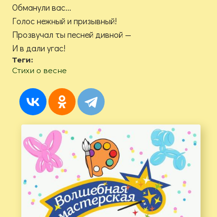
Обманули вас...
Голос нежный и призывный!
Прозвучал ты песней дивной —
И в дали угас!
Теги:
Стихи о весне