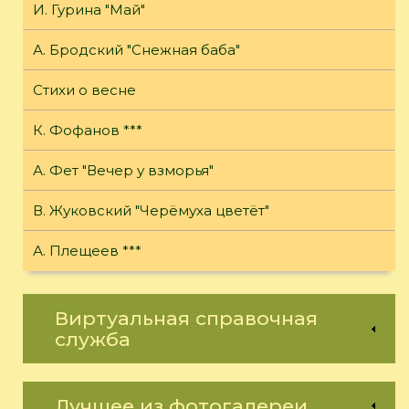
И. Гурина "Май"
А. Бродский "Снежная баба"
Стихи о весне
К. Фофанов ***
А. Фет "Вечер у взморья"
В. Жуковский "Черёмуха цветёт"
А. Плещеев ***
Виртуальная справочная
служба
Лучшее из фотогалереи