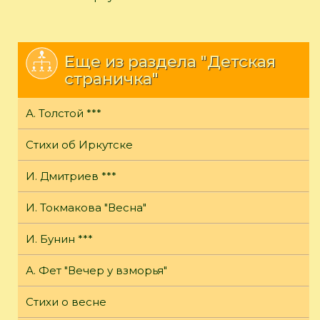
Еще из раздела "Детская
страничка"
А. Толстой ***
Стихи об Иркутске
И. Дмитриев ***
И. Токмакова "Весна"
И. Бунин ***
А. Фет "Вечер у взморья"
Стихи о весне