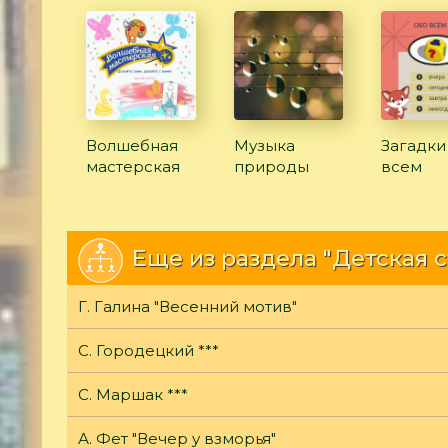
Волшебная
Музыка
Загадки
мастерская
природы
всем
Еще из раздела "Детская 
Г. Галина "Весенний мотив"
С. Городецкий ***
С. Маршак ***
А. Фет "Вечер у взморья"