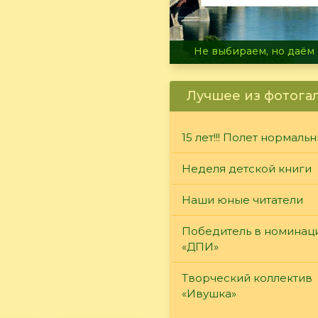
В огне не горит, в воде 
Лучшее из фотога
15 лет!!! Полет нормаль
Неделя детской книги
Наши юные читатели
Победитель в номинац
«ДПИ»
Творческий коллектив
«Ивушка»