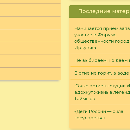
Последние матер
Начинается прием заяв
участие в Форуме
общественности город
Иркутска
Не выбираем, но даём 
В огне не горит, в воде
Юные артисты студии 
вдохнут жизнь в леген
Таймыра
«Дети России — сила
государства»