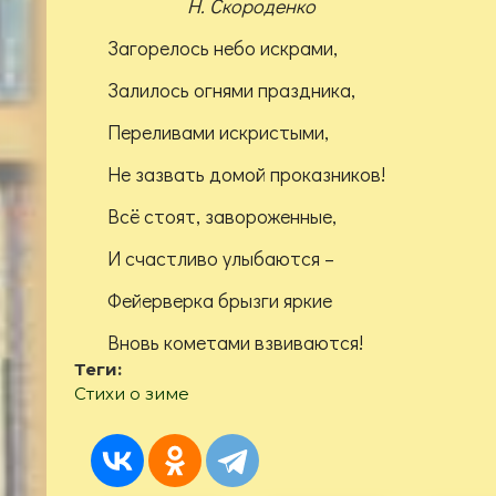
Н. Скороденко
Загорелось небо искрами,
Залилось огнями праздника,
Переливами искристыми,
Не зазвать домой проказников!
Всё стоят, завороженные,
И счастливо улыбаются –
Фейерверка брызги яркие
Вновь кометами взвиваются!
Теги:
Стихи о зиме