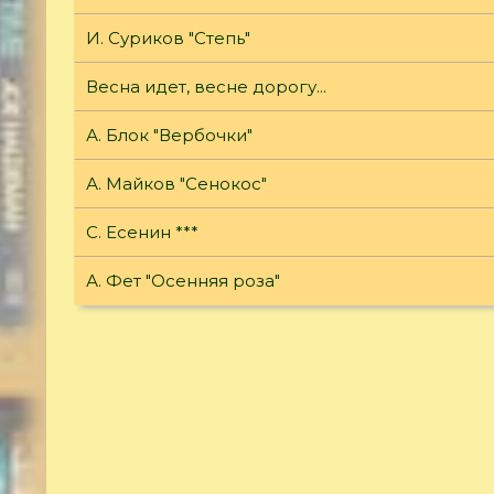
И. Суриков "Степь"
Весна идет, весне дорогу...
А. Блок "Вербочки"
А. Майков "Сенокос"
С. Есенин ***
А. Фет "Осенняя роза"