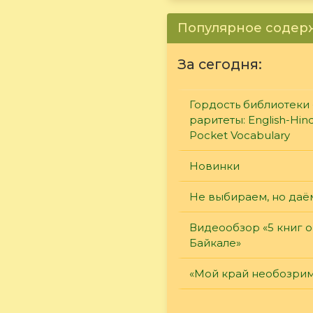
Популярное соде
За сегодня:
Гордость библиотеки 
раритеты: English-Hind
Pocket Vocabulary
Новинки
Не выбираем, но даё
Видеообзор «5 книг о
Байкале»
«Мой край необозри