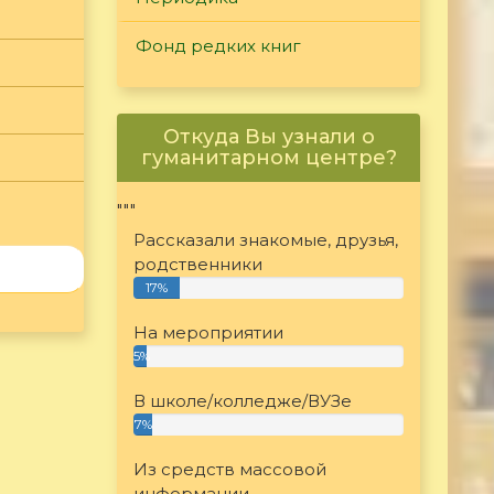
Фонд редких книг
Откуда Вы узнали о
гуманитарном центре?
"""
Рассказали знакомые, друзья,
родственники
17%
На мероприятии
5%
В школе/колледже/ВУЗе
7%
Из средств массовой
информации