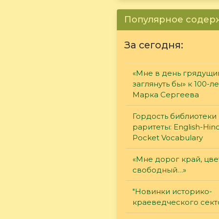
Популярное соде
За сегодня:
«Мне в день грядущи
заглянуть бы» к 100-л
Марка Сергеева
Гордость библиотеки 
раритеты: English-Hind
Pocket Vocabulary
«Мне дорог край, цв
свободный…»
"Новинки историко-
краеведческого сект