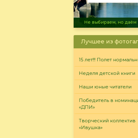
В огне не горит, в воде 
Лучшее из фотога
15 лет!!! Полет нормаль
Неделя детской книги
Наши юные читатели
Победитель в номинац
«ДПИ»
Творческий коллектив
«Ивушка»