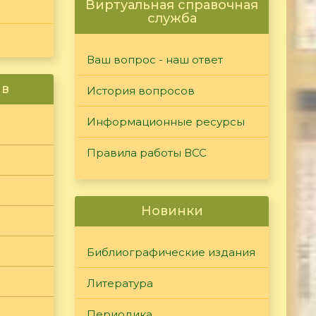
Виртуальная справочная
служба
Ваш вопрос - наш ответ
ив
История вопросов
Информационные ресурсы
Правила работы ВСС
Новинки
Библиографические издания
Литература
Периодика