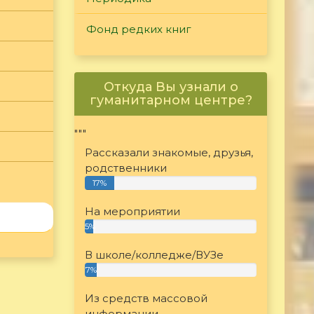
Фонд редких книг
Откуда Вы узнали о
гуманитарном центре?
"""
Рассказали знакомые, друзья,
родственники
17%
На мероприятии
5%
В школе/колледже/ВУЗе
7%
Из средств массовой
информации