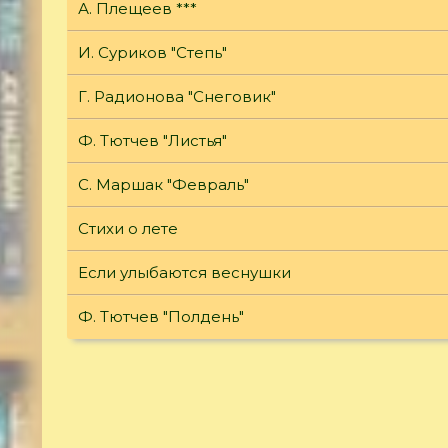
А. Плещеев ***
И. Суриков "Степь"
Г. Радионова "Снеговик"
Ф. Тютчев "Листья"
С. Маршак "Февраль"
Стихи о лете
Если улыбаются веснушки
Ф. Тютчев "Полдень"