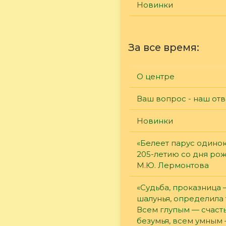
Новинки
За все время:
О центре
Ваш вопрос - наш отв
Новинки
«Белеет парус одинок
205-летию со дня ро
М.Ю. Лермонтова
«Судьба, проказница
шалунья, определила 
Всем глупым — счасть
безумья, всем умным