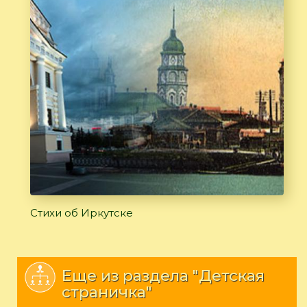
Стихи об Иркутске
Еще из раздела "Детская
страничка"