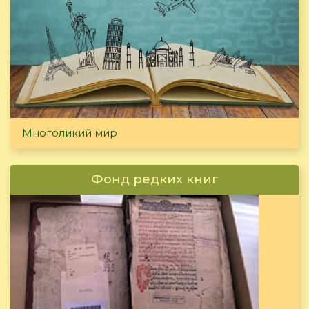
Многоликий мир
Фонд редких книг