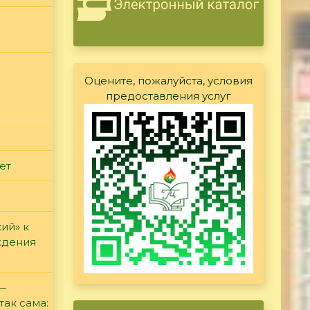
Оцените, пожалуйста, условия
предоставления услуг
ет
ий» к
ждения
 —
так сама: