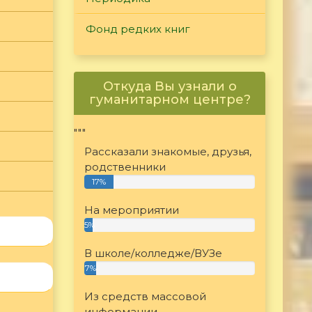
Фонд редких книг
Откуда Вы узнали о
гуманитарном центре?
"""
Рассказали знакомые, друзья,
родственники
17%
На мероприятии
5%
В школе/колледже/ВУЗе
7%
Из средств массовой
информации