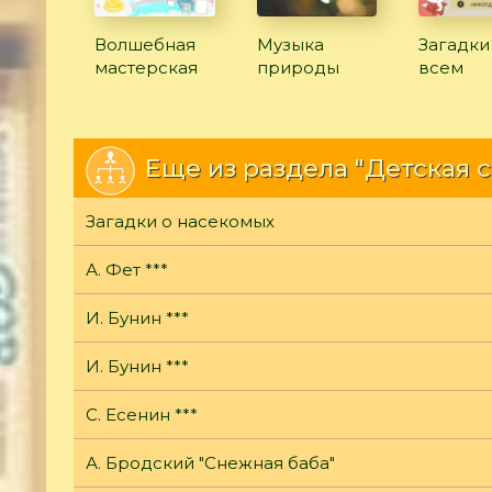
Волшебная
Музыка
Загадки
мастерская
природы
всем
Еще из раздела "Детская 
Загадки о насекомых
А. Фет ***
И. Бунин ***
И. Бунин ***
С. Есенин ***
А. Бродский "Снежная баба"