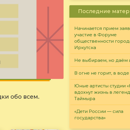
Последние матер
Начинается прием заяв
участие в Форуме
общественности город
Иркутска
Не выбираем, но даём 
В огне не горит, в воде
Юные артисты студии 
вдохнут жизнь в леген
ки обо всем.
Таймыра
«Дети России — сила
государства»