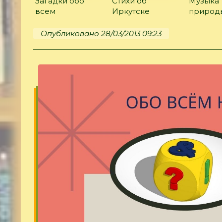
Загадки обо
Стихи об
Музыка
всем
Иркутске
природ
Опубликовано 28/03/2013 09:23