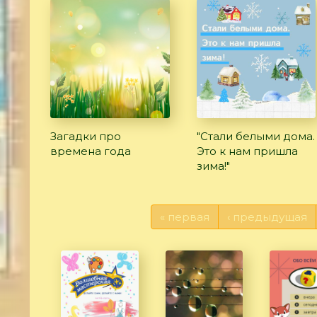
Загадки про
"Стали белыми дома.
времена года
Это к нам пришла
зима!"
« первая
‹ предыдущая