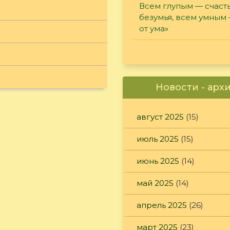
Всем глупым — счасть
безумья, всем умным
от ума»
Новости - арх
август 2025
(15)
июль 2025
(15)
июнь 2025
(14)
май 2025
(14)
апрель 2025
(26)
март 2025
(23)