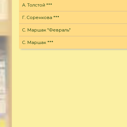
А. Толстой ***
Г. Соренкова ***
С. Маршак "Февраль"
С. Маршак ***