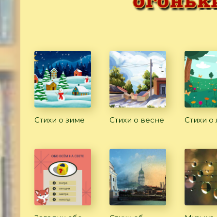
Стихи о зиме
Стихи о весне
Стихи о 