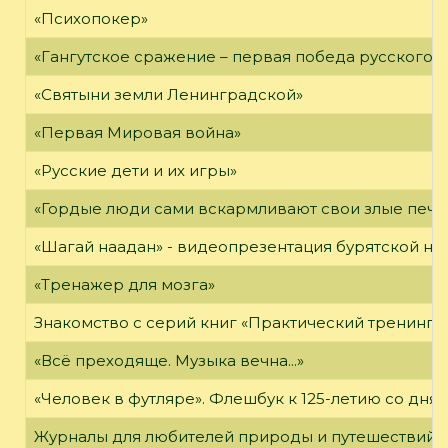
«Психопокер»
«Гангутское сражение – первая победа русского ф
«Святыни земли Ленинградской»
«Первая Мировая война»
«Русские дети и их игры»
«Гордые люди сами вскармливают свои злые печа
«Шагай наадан» - видеопрезентация бурятской н
«Тренажер для мозга»
Знакомство с серий книг «Практический тренинг»
«Всё преходяще. Музыка вечна...»
«Человек в футляре». Флешбук к 125-летию со дня 
Журналы для любителей природы и путешествий