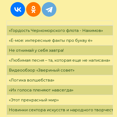
«Гордость Черноморского флота - Нахимов»
«Ё-мое: интересные факты про букву ё»
Не отнимай у себя завтра!
«Любимая песня – та, которая еще не написана»
Видеообзор «Звериный совет»
«Логика волшебства»
«Их голоса пленяют навсегда»
«Этот прекрасный мир»
Новинки сектора искусств и народного творчеств