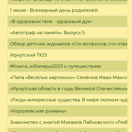
1 июня - Всемирный день родителей
«В здоровом теле - здоровый дух»
«Автограф на память». Выпуск 5
Обзор детских журналов «Сто вопросов, сто ответ
Иркутский ТЮЗ
#Книги_юбиляры2023 о путешествиях
«Папа «Весёлых картинок»» Семёнов Иван Максимо
«Иркутская область в годы Великой Отечественно
«Люди интересные существа. В мире полном чудес,
«Королевские романы»
Знакомство с книгой Михаила Лабковского «Любл