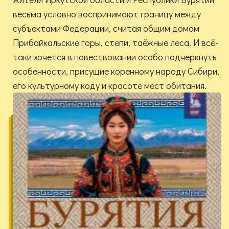
весьма условно воспринимают границу между
субъектами Федерации, считая общим домом
Прибайкальские горы, степи, таёжные леса. И всё-
таки хочется в повествовании особо подчеркнуть
особенности, присущие коренному народу Сибири,
его культурному коду и красоте мест обитания.