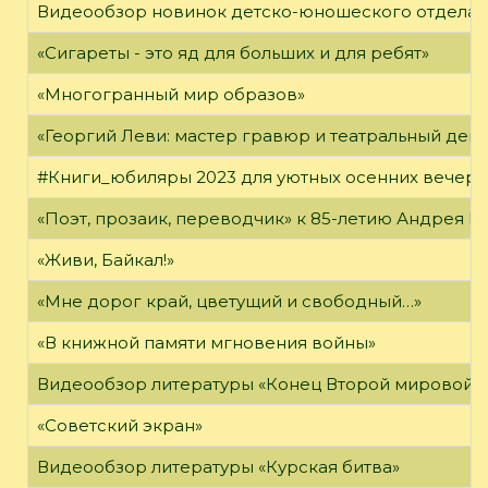
Видеообзор новинок детско-юношеского отдела
«Сигареты - это яд для больших и для ребят»
«Многогранный мир образов»
«Георгий Леви: мастер гравюр и театральный дек
#Книги_юбиляры 2023 для уютных осенних вечер
«Поэт, прозаик, переводчик» к 85-летию Андрея 
«Живи, Байкал!»
«Мне дорог край, цветущий и свободный…»
«В книжной памяти мгновения войны»
Видеообзор литературы «Конец Второй мировой 
«Советский экран»
Видеообзор литературы «Курская битва»