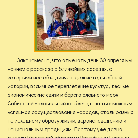
Закономерно, что отмечать день 30 апреля мы
начнём с рассказа о ближайших соседях, с
которыми нас объединяют долгие годы общей
истории, взаимное переплетение культур, тесные
экономические связи и берега славного моря.
Сибирский «плавильный котёл» сделал возможным
успешное сосуществование народов, столь разных
по исходному образу жизни, вероисповеданию и
национальным традициям. Поэтому уже давно
жители Иркутской области и Республики Бурятии