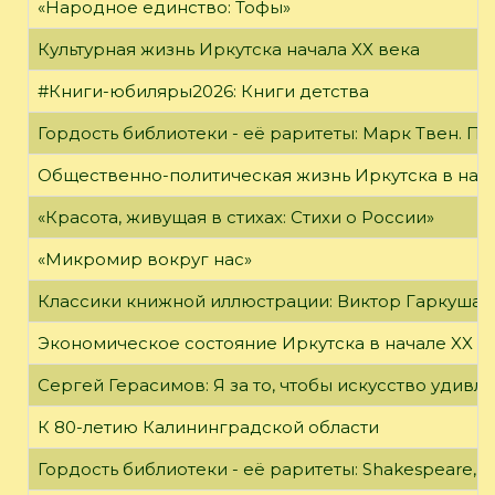
«Народное единство: Тофы»
Культурная жизнь Иркутска начала XX века
#Книги-юбиляры2026: Книги детства
Гордость библиотеки - её раритеты: Марк Твен. 
Общественно-политическая жизнь Иркутска в нача
«Красота, живущая в стихах: Стихи о России»
«Микромир вокруг нас»
Классики книжной иллюстрации: Виктор Гаркуша
Экономическое состояние Иркутска в начале XX в
Сергей Герасимов: Я за то, чтобы искусство удивл
К 80-летию Калининградской области
Гордость библиотеки - её раритеты: Shakespeare, Wi