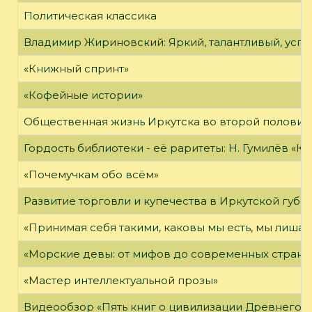
Политическая классика
Владимир Жириновский: Яркий, талантливый, усп
«Книжный спринт»
«Кофейные истории»
Общественная жизнь Иркутска во второй половине
Гордость библиотеки - её раритеты: Н. Гумилёв «Кол
«Почемучкам обо всём»
Развитие торговли и купечества в Иркутской губе
«Принимая себя такими, каковы мы есть, мы лиша
«Морские девы: от мифов до современных страни
«Мастер интеллектуальной прозы»
Видеообзор «Пять книг о цивилизации Древнего 