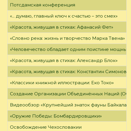
Потсдамская конференция
«... думаю, главный ключ к счастью – это смех»
«Красота, живущая в стихах: Афанасий Фет»
«Словно река: жизнь и творчество Марка Твена»
«Человечество обладает одним поистине мощным о
«Красота, живущая в стихах: Александр Блок»
«Красота, живущая в стихах: Константин Симонов»
«Классики книжной иллюстрации: Еко Токо»
Создание Организации Объединённых Наций (ОО
Видеообзор «Крупнейший знаток фауны Байкала»
«Оружие Победы: Бомбардировщики»
Освобождение Чехословакии