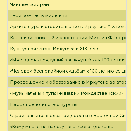
Чайные истории
Твой компас в мире книг
Архитектура и строительство в Иркутске XIX века
Классики книжной иллюстрации: Михаил Фёдоров
Культурная жизнь Иркутска в XIX веке
«Мне в день грядущий заглянуть бы» к 100-летию 
«Человек беспокойной судьбы» к 100-летию со дн
Просвещение и образование в Иркутске во второй
«Музыкальный путь: Геннадий Рождественский»
Народное единство: Буряты
Строительство железной дороги в Восточной Сиб
«Кому много не надо, у того всего вдоволь»