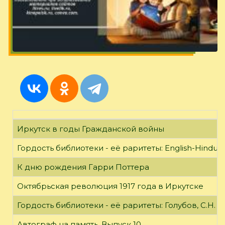
Иркутск в годы Гражданской войны
Гордость библиотеки - её раритеты: English-Hindust
К дню рождения Гарри Поттера
Октябрьская революция 1917 года в Иркутске
Гордость библиотеки - её раритеты: Голубов, С.Н. 
Автограф на память. Выпуск 10