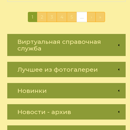
1
2
3
4
5
…
›
»
Виртуальная справочная
служба
Лучшее из фотогалереи
Новинки
Новости - архив