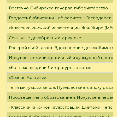
Восточно-Сибирское генерал-губернаторство
Гордость библиотеки – её раритеты: Господарёв, 
«Классики книжной иллюстрации: Жан Жиро (Мёби
Ссыльные декабристы в Иркутске
Раскрой свой талант: Вдохновение для любимого 
Иркутск – административный и культурный центр 
«Кот в мешке, или Литературные коты»
«Хозяин Арктики»
Тени минувших веков: Путешествие в эпоху рыцар
Просвещение и образование в Иркутске в первой
«Классики книжной иллюстрации: Дмитрий Непомн