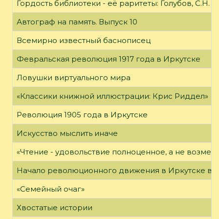
Гордость библиотеки - её раритеты: Голубов, С.Н. 
Автограф на память. Выпуск 10
Всемирно известный баснописец
Февральская революция 1917 года в Иркутске
Ловушки виртуального мира
«Классики книжной иллюстрации: Крис Риддел»
Революция 1905 года в Иркутске
Искусство мыслить иначе
«Чтение - удовольствие полноценное, а не возме
Начало революционного движения в Иркутске в н
«Семейный очаг»
Хвостатые истории