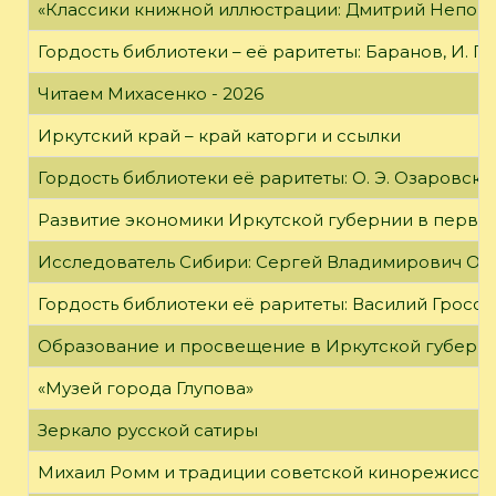
«Классики книжной иллюстрации: Дмитрий Непомн
Гордость библиотеки – её раритеты: Баранов, И. Г
Читаем Михасенко - 2026
Иркутский край – край каторги и ссылки
Гордость библиотеки её раритеты: О. Э. Озаровская 
Развитие экономики Иркутской губернии в первой
Исследователь Сибири: Сергей Владимирович Об
Гордость библиотеки её раритеты: Василий Гроссм
Образование и просвещение в Иркутской губернии
«Музей города Глупова»
Зеркало русской сатиры
Михаил Ромм и традиции советской кинорежиссу