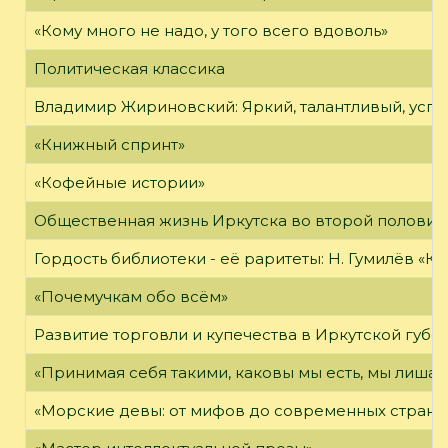
«Кому много не надо, у того всего вдоволь»
Политическая классика
Владимир Жириновский: Яркий, талантливый, усп
«Книжный спринт»
«Кофейные истории»
Общественная жизнь Иркутска во второй половине
Гордость библиотеки - её раритеты: Н. Гумилёв «Кол
«Почемучкам обо всём»
Развитие торговли и купечества в Иркутской губе
«Принимая себя такими, каковы мы есть, мы лиша
«Морские девы: от мифов до современных страни