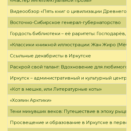
«Мастер интеллектуальной прозы»
Видеообзор «Пять книг о цивилизации Древнего 
Восточно-Сибирское генерал-губернаторство
Гордость библиотеки – её раритеты: Господарёв, 
«Классики книжной иллюстрации: Жан Жиро (Мёби
Ссыльные декабристы в Иркутске
Раскрой свой талант: Вдохновение для любимого 
Иркутск – административный и культурный центр 
«Кот в мешке, или Литературные коты»
«Хозяин Арктики»
Тени минувших веков: Путешествие в эпоху рыцар
Просвещение и образование в Иркутске в первой