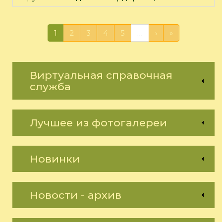
1
2
3
4
5
…
›
»
Виртуальная справочная
служба
Лучшее из фотогалереи
Новинки
Новости - архив