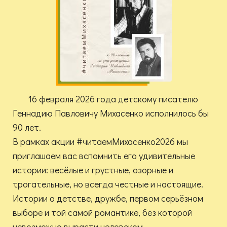
16 февраля 2026 года детскому писателю
Геннадию Павловичу Михасенко исполнилось бы
90 лет.
В рамках акции #читаемМихасенко2026 мы
приглашаем вас вспомнить его удивительные
истории: весёлые и грустные, озорные и
трогательные, но всегда честные и настоящие.
Истории о детстве, дружбе, первом серьёзном
выборе и той самой романтике, без которой
невозможно вырасти человеком.