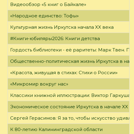
Видеообзор «5 книг о Байкале»
«Народное единство: Тофы»
Культурная жизнь Иркутска начала XX века
#Книги-юбиляры2026: Книги детства
Гордость библиотеки - её раритеты: Марк Твен. 
Общественно-политическая жизнь Иркутска в нача
«Красота, живущая в стихах: Стихи о России»
«Микромир вокруг нас»
Классики книжной иллюстрации: Виктор Гаркуша
Экономическое состояние Иркутска в начале XX в
Сергей Герасимов: Я за то, чтобы искусство удивл
К 80-летию Калининградской области