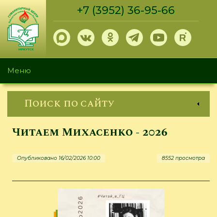
Перейти
+7 (3952) 36-95-66
к
основному
содержанию
Меню
Поиск по сайту
Читаем Михасенко - 2026
Опубликовано 16/02/2026 10:00
8552 просмотра