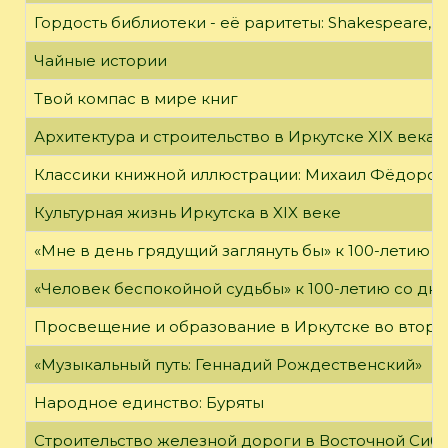
Гордость библиотеки - её раритеты: Shakespeare, Wi
Чайные истории
Твой компас в мире книг
Архитектура и строительство в Иркутске XIX века
Классики книжной иллюстрации: Михаил Фёдоров
Культурная жизнь Иркутска в XIX веке
«Мне в день грядущий заглянуть бы» к 100-летию 
«Человек беспокойной судьбы» к 100-летию со дн
Просвещение и образование в Иркутске во второй
«Музыкальный путь: Геннадий Рождественский»
Народное единство: Буряты
Строительство железной дороги в Восточной Сиб