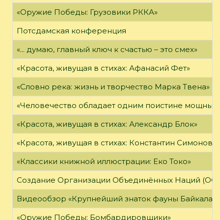
«Оружие Победы: Грузовики РККА»
Потсдамская конференция
«... думаю, главный ключ к счастью – это смех»
«Красота, живущая в стихах: Афанасий Фет»
«Словно река: жизнь и творчество Марка Твена»
«Человечество обладает одним поистине мощным о
«Красота, живущая в стихах: Александр Блок»
«Красота, живущая в стихах: Константин Симонов»
«Классики книжной иллюстрации: Еко Токо»
Создание Организации Объединённых Наций (ОО
Видеообзор «Крупнейший знаток фауны Байкала»
«Оружие Победы: Бомбардировщики»