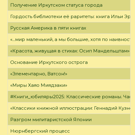
Получение Иркутском статуса города
Гордость библиотеки её раритеты: книга Ильи Эрен
Русская Америка в пяти книгах
«...мир маленький, а мы большие, хотя по наивност
«Красота, живущая в стихах: Осип Мандельштам»
Основание Иркутского острога
«Элементарно, Ватсон!»
«Миры Хаяо Миядзаки»
#Книги_юбиляры2025: Классические романы. Часть
«Классики книжной иллюстрации: Геннадий Кузне
Разгром милитаристской Японии
Нюрнбергский процесс