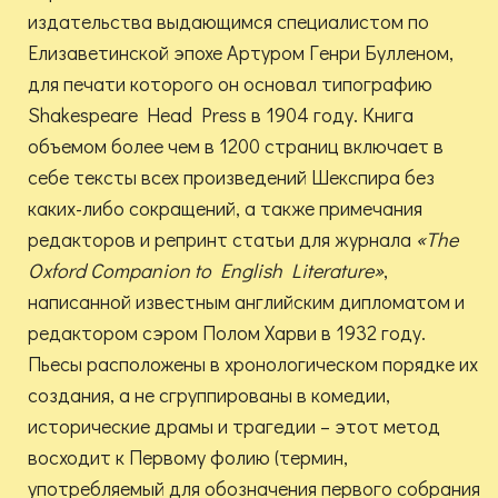
издательства выдающимся специалистом по
Елизаветинской эпохе Артуром Генри Булленом,
для печати которого он основал типографию
Shakespeare Head Press в 1904 году. Книга
объемом более чем в 1200 страниц включает в
себе тексты всех произведений Шекспира без
каких-либо сокращений, а также примечания
редакторов и репринт статьи для журнала
«
The
Oxford
Companion
to
English
Literature
»
,
написанной известным английским дипломатом и
редактором сэром Полом Харви в 1932 году.
Пьесы расположены в хронологическом порядке их
создания, а не сгруппированы в комедии,
исторические драмы и трагедии – этот метод
восходит к Первому фолию (термин,
употребляемый для обозначения первого собрания