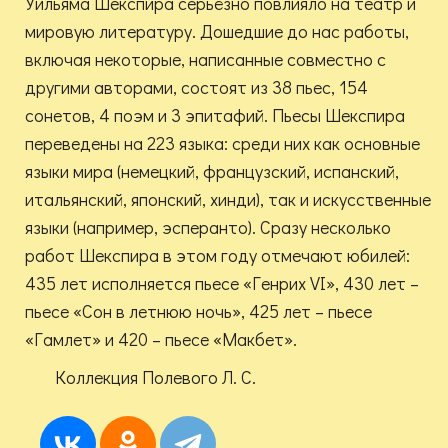
Уильяма Шекспира серьёзно повлияло на театр и
мировую литературу. Дошедшие до нас работы,
включая некоторые, написанные совместно с
другими авторами, состоят из 38 пьес, 154
сонетов, 4 поэм и 3 эпитафий. Пьесы Шекспира
переведены на 223 языка: среди них как основные
языки мира (немецкий, французский, испанский,
итальянский, японский, хинди), так и искусственные
языки (например, эсперанто). Сразу несколько
работ Шекспира в этом году отмечают юбилей:
435 лет исполняется пьесе «Генрих VI», 430 лет –
пьесе «Сон в летнюю ночь», 425 лет – пьесе
«Гамлет» и 420 – пьесе «Макбет».
Коллекция Полевого Л. С.