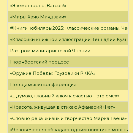
«Элементарно, Ватсон!»
«Миры Хаяо Миядзаки»
#Книги_юбиляры2025: Классические романы. Часть
«Классики книжной иллюстрации: Геннадий Кузне
Разгром милитаристской Японии
Нюрнбергский процесс
«Оружие Победы: Грузовики РККА»
Потсдамская конференция
«... думаю, главный ключ к счастью – это смех»
«Красота, живущая в стихах: Афанасий Фет»
«Словно река: жизнь и творчество Марка Твена»
«Человечество обладает одним поистине мощным о