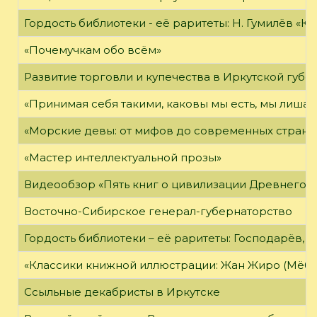
Гордость библиотеки - её раритеты: Н. Гумилёв «Кол
«Почемучкам обо всём»
Развитие торговли и купечества в Иркутской губе
«Принимая себя такими, каковы мы есть, мы лиша
«Морские девы: от мифов до современных страни
«Мастер интеллектуальной прозы»
Видеообзор «Пять книг о цивилизации Древнего 
Восточно-Сибирское генерал-губернаторство
Гордость библиотеки – её раритеты: Господарёв, 
«Классики книжной иллюстрации: Жан Жиро (Мёби
Ссыльные декабристы в Иркутске