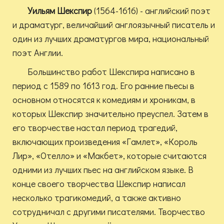
Уильям Шекспир
(1564-1616) - английский поэт
и драматург, величайший англоязычный писатель и
один из лучших драматургов мира, национальный
поэт Англии.
Большинство работ Шекспира написано в
период с 1589 по 1613 год. Его ранние пьесы в
основном относятся к комедиям и хроникам, в
которых Шекспир значительно преуспел. Затем в
его творчестве настал период трагедий,
включающих произведения «Гамлет», «Король
Лир», «Отелло» и «Макбет», которые считаются
одними из лучших пьес на английском языке. В
конце своего творчества Шекспир написал
несколько трагикомедий, а также активно
сотрудничал с другими писателями. Творчество