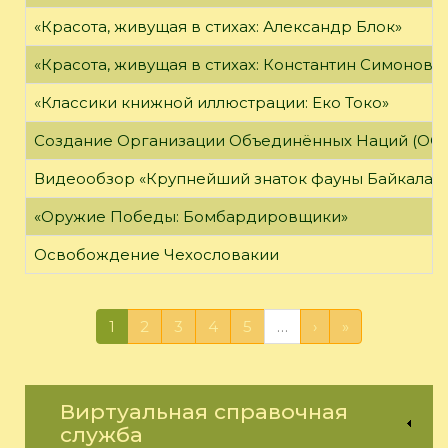
«Красота, живущая в стихах: Александр Блок»
«Красота, живущая в стихах: Константин Симонов»
«Классики книжной иллюстрации: Еко Токо»
Создание Организации Объединённых Наций (ОО
Видеообзор «Крупнейший знаток фауны Байкала»
«Оружие Победы: Бомбардировщики»
Освобождение Чехословакии
1
2
3
4
5
…
›
»
Виртуальная справочная
служба