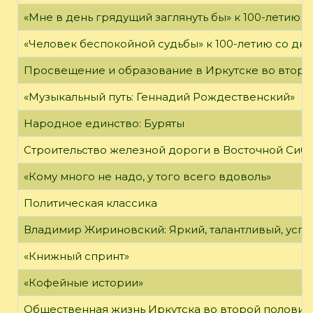
«Мне в день грядущий заглянуть бы» к 100-летию 
«Человек беспокойной судьбы» к 100-летию со дн
Просвещение и образование в Иркутске во второй
«Музыкальный путь: Геннадий Рождественский»
Народное единство: Буряты
Строительство железной дороги в Восточной Сиб
«Кому много не надо, у того всего вдоволь»
Политическая классика
Владимир Жириновский: Яркий, талантливый, усп
«Книжный спринт»
«Кофейные истории»
Общественная жизнь Иркутска во второй половине