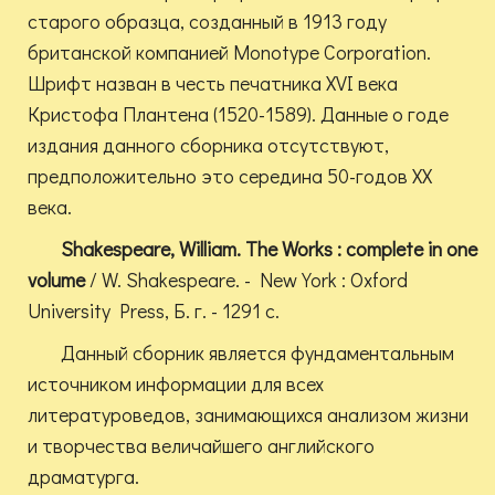
старого образца, созданный в 1913 году
британской компанией Monotype Corporation.
Шрифт назван в честь печатника XVI века
Кристофа Плантена (1520-1589). Данные о годе
издания данного сборника отсутствуют,
предположительно это середина 50-годов XX
века.
Shakespeare, William. The Works : complete in one
volume
/ W. Shakespeare. - New York : Oxford
University Press, Б. г. - 1291 с.
Данный сборник является фундаментальным
источником информации для всех
литературоведов, занимающихся анализом жизни
и творчества величайшего английского
драматурга.