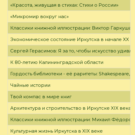
«Красота, живущая в стихах: Стихи о России»
«Микромир вокруг нас»
Классики книжной иллюстрации: Виктор Гаркуша
Экономическое состояние Иркутска в начале XX в
Сергей Герасимов: Я за то, чтобы искусство удивл
К 80-летию Калининградской области
Гордость библиотеки - её раритеты: Shakespeare, Wi
Чайные истории
Твой компас в мире книг
Архитектура и строительство в Иркутске XIX века
Классики книжной иллюстрации: Михаил Фёдоров
Культурная жизнь Иркутска в XIX веке