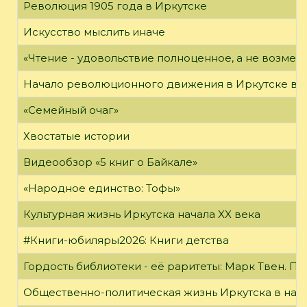
Революция 1905 года в Иркутске
Искусство мыслить иначе
«Чтение - удовольствие полноценное, а не возме
Начало революционного движения в Иркутске в н
«Семейный очаг»
Хвостатые истории
Видеообзор «5 книг о Байкале»
«Народное единство: Тофы»
Культурная жизнь Иркутска начала XX века
#Книги-юбиляры2026: Книги детства
Гордость библиотеки - её раритеты: Марк Твен. 
Общественно-политическая жизнь Иркутска в нача