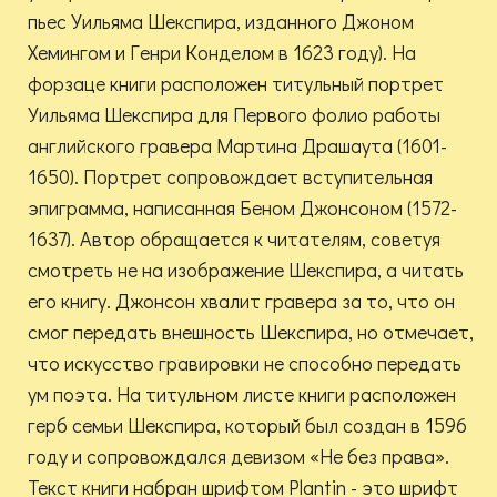
пьес Уильяма Шекспира, изданного Джоном
Хемингом и Генри Конделом в 1623 году). На
форзаце книги расположен титульный портрет
Уильяма Шекспира для Первого фолио работы
английского гравера Мартина Драшаута (1601-
1650). Портрет сопровождает вступительная
эпиграмма, написанная Беном Джонсоном (1572-
1637). Автор обращается к читателям, советуя
смотреть не на изображение Шекспира, а читать
его книгу. Джонсон хвалит гравера за то, что он
смог передать внешность Шекспира, но отмечает,
что искусство гравировки не способно передать
ум поэта. На титульном листе книги расположен
герб семьи Шекспира, который был создан в 1596
году и сопровождался девизом «Не без права».
Текст книги набран шрифтом Plantin - это шрифт