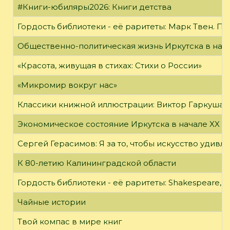
#Книги-юбиляры2026: Книги детства
Гордость библиотеки - её раритеты: Марк Твен. 
Общественно-политическая жизнь Иркутска в нача
«Красота, живущая в стихах: Стихи о России»
«Микромир вокруг нас»
Классики книжной иллюстрации: Виктор Гаркуша
Экономическое состояние Иркутска в начале XX в
Сергей Герасимов: Я за то, чтобы искусство удивл
К 80-летию Калининградской области
Гордость библиотеки - её раритеты: Shakespeare, Wi
Чайные истории
Твой компас в мире книг