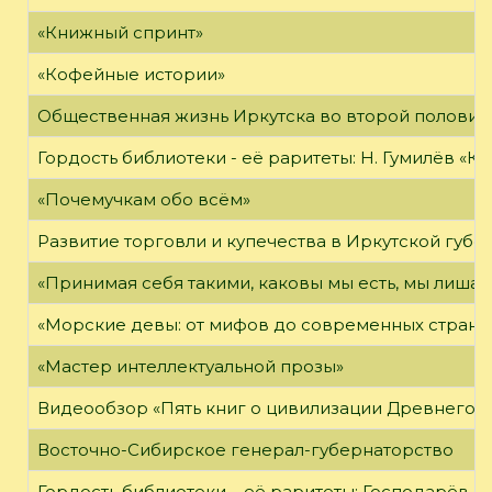
«Книжный спринт»
«Кофейные истории»
Общественная жизнь Иркутска во второй половине
Гордость библиотеки - её раритеты: Н. Гумилёв «Кол
«Почемучкам обо всём»
Развитие торговли и купечества в Иркутской губе
«Принимая себя такими, каковы мы есть, мы лиша
«Морские девы: от мифов до современных страни
«Мастер интеллектуальной прозы»
Видеообзор «Пять книг о цивилизации Древнего 
Восточно-Сибирское генерал-губернаторство
Гордость библиотеки – её раритеты: Господарёв, 