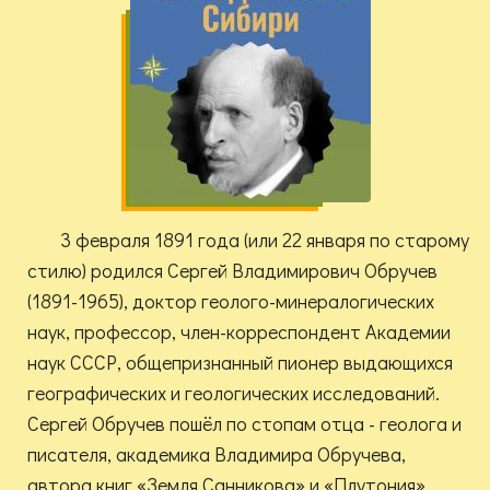
3 февраля 1891 года (или 22 января по старому
стилю) родился Сергей Владимирович Обручев
(1891-1965), доктор геолого-минералогических
наук, профессор, член-корреспондент Академии
наук СССР, общепризнанный пионер выдающихся
географических и геологических исследований.
Сергей Обручев пошёл по стопам отца - геолога и
писателя, академика Владимира Обручева,
автора книг «Земля Санникова» и «Плутония».