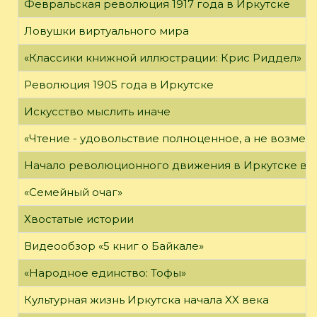
Февральская революция 1917 года в Иркутске
Ловушки виртуального мира
«Классики книжной иллюстрации: Крис Риддел»
Революция 1905 года в Иркутске
Искусство мыслить иначе
«Чтение - удовольствие полноценное, а не возме
Начало революционного движения в Иркутске в н
«Семейный очаг»
Хвостатые истории
Видеообзор «5 книг о Байкале»
«Народное единство: Тофы»
Культурная жизнь Иркутска начала XX века