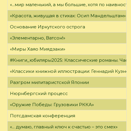
«...мир маленький, а мы большие, хотя по наивност
«Красота, живущая в стихах: Осип Мандельштам»
Основание Иркутского острога
«Элементарно, Ватсон!»
«Миры Хаяо Миядзаки»
#Книги_юбиляры2025: Классические романы. Часть
«Классики книжной иллюстрации: Геннадий Кузне
Разгром милитаристской Японии
Нюрнбергский процесс
«Оружие Победы: Грузовики РККА»
Потсдамская конференция
«... думаю, главный ключ к счастью – это смех»