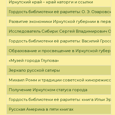
Иркутский край – край каторги и ссылки
Гордость библиотеки её раритеты: О. Э. Озаровская 
Развитие экономики Иркутской губернии в первой
Исследователь Сибири: Сергей Владимирович Об
Гордость библиотеки её раритеты: Василий Гроссм
Образование и просвещение в Иркутской губернии
«Музей города Глупова»
Зеркало русской сатиры
Михаил Ромм и традиции советской кинорежиссу
Получение Иркутском статуса города
Гордость библиотеки её раритеты: книга Ильи Эрен
Русская Америка в пяти книгах