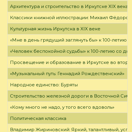
Архитектура и строительство в Иркутске XIX века
Классики книжной иллюстрации: Михаил Фёдоров
Культурная жизнь Иркутска в XIX веке
«Мне в день грядущий заглянуть бы» к 100-летию 
«Человек беспокойной судьбы» к 100-летию со дн
Просвещение и образование в Иркутске во второй
«Музыкальный путь: Геннадий Рождественский»
Народное единство: Буряты
Строительство железной дороги в Восточной Сиб
«Кому много не надо, у того всего вдоволь»
Политическая классика
Владимир Жириновский: Яркий, талантливый, усп