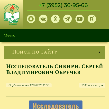
Перейти
+7 (3952) 36-95-66
к
основному
содержанию
Меню
Поиск по сайту
Исследователь Сибири: Сергей
Владимирович Обручев
Опубликовано 3/02/2026 16:00
9533 просмотра