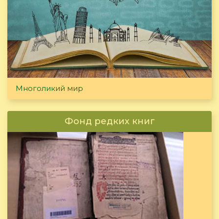
Многоликий мир
Фонд редких книг