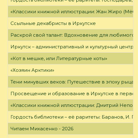
«Классики книжной иллюстрации: Жан Жиро (Мёби
Ссыльные декабристы в Иркутске
Раскрой свой талант: Вдохновение для любимого 
Иркутск – административный и культурный центр 
«Кот в мешке, или Литературные коты»
«Хозяин Арктики»
Тени минувших веков: Путешествие в эпоху рыцар
Просвещение и образование в Иркутске в первой
«Классики книжной иллюстрации: Дмитрий Непомн
Гордость библиотеки – её раритеты: Баранов, И. Г
Читаем Михасенко - 2026