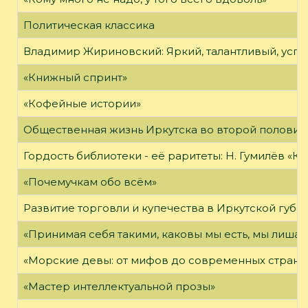
Политическая классика
Владимир Жириновский: Яркий, талантливый, усп
«Книжный спринт»
«Кофейные истории»
Общественная жизнь Иркутска во второй половине
Гордость библиотеки - её раритеты: Н. Гумилёв «Кол
«Почемучкам обо всём»
Развитие торговли и купечества в Иркутской губе
«Принимая себя такими, каковы мы есть, мы лиша
«Морские девы: от мифов до современных страни
«Мастер интеллектуальной прозы»