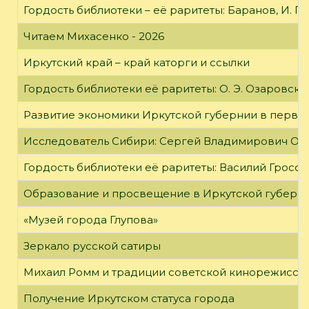
Гордость библиотеки – её раритеты: Баранов, И. Г
Читаем Михасенко - 2026
Иркутский край – край каторги и ссылки
Гордость библиотеки её раритеты: О. Э. Озаровская 
Развитие экономики Иркутской губернии в первой
Исследователь Сибири: Сергей Владимирович Об
Гордость библиотеки её раритеты: Василий Гроссм
Образование и просвещение в Иркутской губернии
«Музей города Глупова»
Зеркало русской сатиры
Михаил Ромм и традиции советской кинорежиссу
Получение Иркутском статуса города