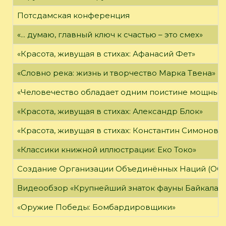
Потсдамская конференция
«... думаю, главный ключ к счастью – это смех»
«Красота, живущая в стихах: Афанасий Фет»
«Словно река: жизнь и творчество Марка Твена»
«Человечество обладает одним поистине мощным о
«Красота, живущая в стихах: Александр Блок»
«Красота, живущая в стихах: Константин Симонов»
«Классики книжной иллюстрации: Еко Токо»
Создание Организации Объединённых Наций (ОО
Видеообзор «Крупнейший знаток фауны Байкала»
«Оружие Победы: Бомбардировщики»