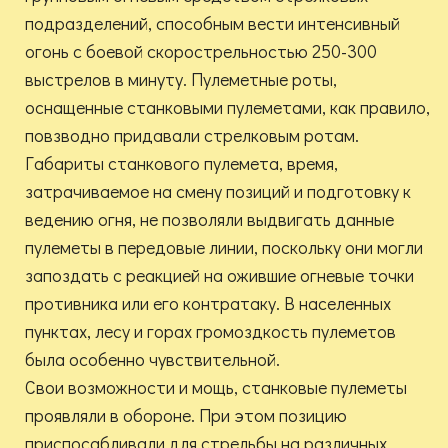
подразделений, способным вести интенсивный
огонь с боевой скорострельностью 250-300
выстрелов в минуту. Пулеметные роты,
оснащенные станковыми пулеметами, как правило,
повзводно придавали стрелковым ротам.
Габариты станкового пулемета, время,
затрачиваемое на смену позиций и подготовку к
ведению огня, не позволяли выдвигать данные
пулеметы в передовые линии, поскольку они могли
запоздать с реакцией на ожившие огневые точки
противника или его контратаку. В населенных
пунктах, лесу и горах громоздкость пулеметов
была особенно чувствительной.
Свои возможности и мощь, станковые пулеметы
проявляли в обороне. При этом позицию
приспосабливали для стрельбы на различных