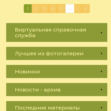
1
2
3
4
5
…
›
»
Виртуальная справочная
служба
Лучшее из фотогалереи
Новинки
Новости - архив
Последние материалы