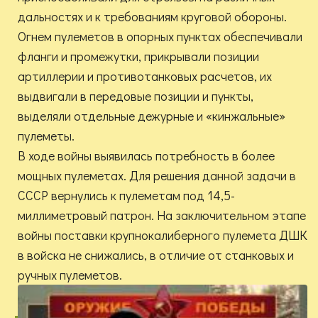
дальностях и к требованиям круговой обороны.
Огнем пулеметов в опорных пунктах обеспечивали
фланги и промежутки, прикрывали позиции
артиллерии и противотанковых расчетов, их
выдвигали в передовые позиции и пункты,
выделяли отдельные дежурные и «кинжальные»
пулеметы.
В ходе войны выявилась потребность в более
мощных пулеметах. Для решения данной задачи в
СССР вернулись к пулеметам под 14,5-
миллиметровый патрон. На заключительном этапе
войны поставки крупнокалиберного пулемета ДШК
в войска не снижались, в отличие от станковых и
ручных пулеметов.