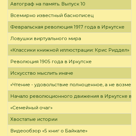
Автограф на память. Выпуск 10
Всемирно известный баснописец
Февральская революция 1917 года в Иркутске
Ловушки виртуального мира
«Классики книжной иллюстрации: Крис Риддел»
Революция 1905 года в Иркутске
Искусство мыслить иначе
«Чтение - удовольствие полноценное, а не возме
Начало революционного движения в Иркутске в н
«Семейный очаг»
Хвостатые истории
Видеообзор «5 книг о Байкале»