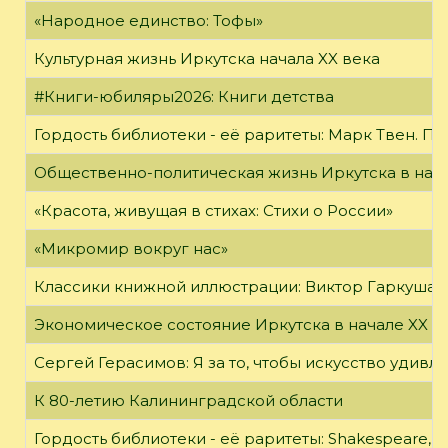
«Народное единство: Тофы»
Культурная жизнь Иркутска начала XX века
#Книги-юбиляры2026: Книги детства
Гордость библиотеки - её раритеты: Марк Твен. 
Общественно-политическая жизнь Иркутска в нача
«Красота, живущая в стихах: Стихи о России»
«Микромир вокруг нас»
Классики книжной иллюстрации: Виктор Гаркуша
Экономическое состояние Иркутска в начале XX в
Сергей Герасимов: Я за то, чтобы искусство удивл
К 80-летию Калининградской области
Гордость библиотеки - её раритеты: Shakespeare, Wi