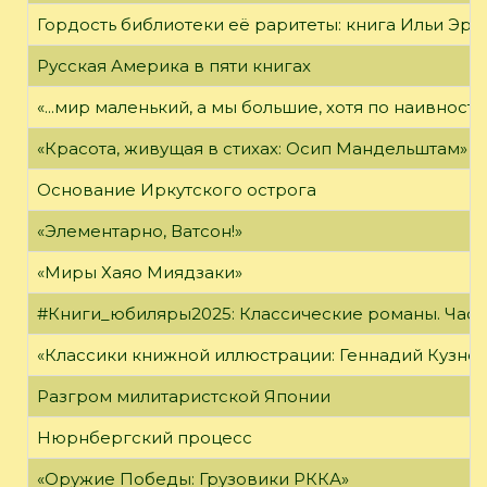
Гордость библиотеки её раритеты: книга Ильи Эрен
Русская Америка в пяти книгах
«...мир маленький, а мы большие, хотя по наивност
«Красота, живущая в стихах: Осип Мандельштам»
Основание Иркутского острога
«Элементарно, Ватсон!»
«Миры Хаяо Миядзаки»
#Книги_юбиляры2025: Классические романы. Часть
«Классики книжной иллюстрации: Геннадий Кузне
Разгром милитаристской Японии
Нюрнбергский процесс
«Оружие Победы: Грузовики РККА»