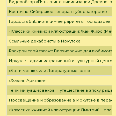
Видеообзор «Пять книг о цивилизации Древнего 
Восточно-Сибирское генерал-губернаторство
Гордость библиотеки – её раритеты: Господарёв, 
«Классики книжной иллюстрации: Жан Жиро (Мёби
Ссыльные декабристы в Иркутске
Раскрой свой талант: Вдохновение для любимого 
Иркутск – административный и культурный центр 
«Кот в мешке, или Литературные коты»
«Хозяин Арктики»
Тени минувших веков: Путешествие в эпоху рыцар
Просвещение и образование в Иркутске в первой
«Классики книжной иллюстрации: Дмитрий Непомн