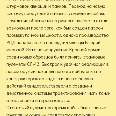
штурмовой авиации и танков. Переход на новую
систему вооружений начался в середине войны.
Появление облегченного ручного пулемета стало
возможным после того, как был создан патрон
промежуточной мощности, однако производство
РПД начали лишь в последние месяцы Второй
мировой. Зато на вооружение Красной армии
среди новых образцов были приняты станковые
пулеметы СГ-43. Быстрая и удачная реализация в
новом оружии накопленного до войны опытно-
конструкторского задела и опыта боевых
действий свидетельствовали о создании
действенной системы проектирования, испытаний
и постановки на производство.
Станковый пулемет во время войны был главным
групповым огневым средством стрелковых