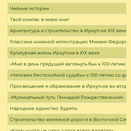
Чайные истории
Твой компас в мире книг
Архитектура и строительство в Иркутске XIX века
Классики книжной иллюстрации: Михаил Фёдоров
Культурная жизнь Иркутска в XIX веке
«Мне в день грядущий заглянуть бы» к 100-летию 
«Человек беспокойной судьбы» к 100-летию со дн
Просвещение и образование в Иркутске во второй
«Музыкальный путь: Геннадий Рождественский»
Народное единство: Буряты
Строительство железной дороги в Восточной Сиб
«Кому много не надо, у того всего вдоволь»