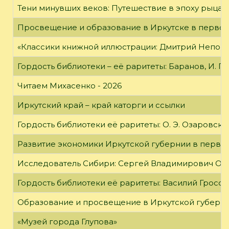
Тени минувших веков: Путешествие в эпоху рыцар
Просвещение и образование в Иркутске в первой
«Классики книжной иллюстрации: Дмитрий Непомн
Гордость библиотеки – её раритеты: Баранов, И. Г
Читаем Михасенко - 2026
Иркутский край – край каторги и ссылки
Гордость библиотеки её раритеты: О. Э. Озаровская 
Развитие экономики Иркутской губернии в первой
Исследователь Сибири: Сергей Владимирович Об
Гордость библиотеки её раритеты: Василий Гроссм
Образование и просвещение в Иркутской губернии
«Музей города Глупова»