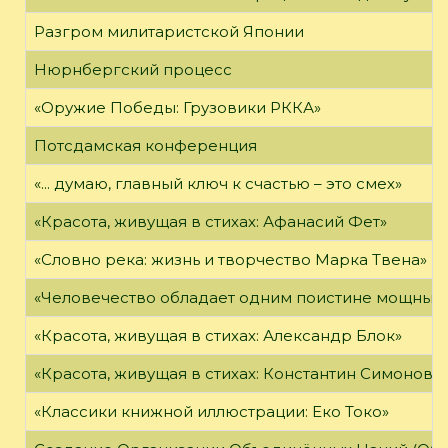
Разгром милитаристской Японии
Нюрнбергский процесс
«Оружие Победы: Грузовики РККА»
Потсдамская конференция
«... думаю, главный ключ к счастью – это смех»
«Красота, живущая в стихах: Афанасий Фет»
«Словно река: жизнь и творчество Марка Твена»
«Человечество обладает одним поистине мощным о
«Красота, живущая в стихах: Александр Блок»
«Красота, живущая в стихах: Константин Симонов»
«Классики книжной иллюстрации: Еко Токо»