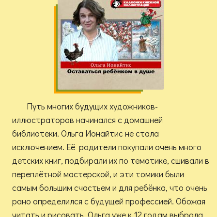
Путь многих будущих художников-
иллюстраторов начинался с домашней
библиотеки. Ольга Ионайтис не стала
исключением. Её родители покупали очень много
детских книг, подбирали их по тематике, сшивали в
переплётной мастерской, и эти томики были
самым большим счастьем и для ребёнка, что очень
рано определился с будущей профессией. Обожая
читать и рисовать, Ольга уже к 12 годам выбрала