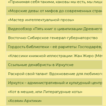
«Принимая себя такими, каковы мы есть, мы лиша
«Морские девы: от мифов до современных страни
«Мастер интеллектуальной прозы»
Видеообзор «Пять книг о цивилизации Древнего 
Восточно-Сибирское генерал-губернаторство
Гордость библиотеки – её раритеты: Господарёв, 
«Классики книжной иллюстрации: Жан Жиро (Мёби
Ссыльные декабристы в Иркутске
Раскрой свой талант: Вдохновение для любимого 
Иркутск – административный и культурный центр 
«Кот в мешке, или Литературные коты»
«Хозяин Арктики»