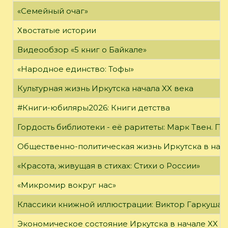
«Семейный очаг»
Хвостатые истории
Видеообзор «5 книг о Байкале»
«Народное единство: Тофы»
Культурная жизнь Иркутска начала XX века
#Книги-юбиляры2026: Книги детства
Гордость библиотеки - её раритеты: Марк Твен. 
Общественно-политическая жизнь Иркутска в нача
«Красота, живущая в стихах: Стихи о России»
«Микромир вокруг нас»
Классики книжной иллюстрации: Виктор Гаркуша
Экономическое состояние Иркутска в начале XX в