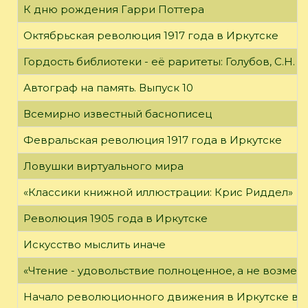
К дню рождения Гарри Поттера
Октябрьская революция 1917 года в Иркутске
Гордость библиотеки - её раритеты: Голубов, С.Н. 
Автограф на память. Выпуск 10
Всемирно известный баснописец
Февральская революция 1917 года в Иркутске
Ловушки виртуального мира
«Классики книжной иллюстрации: Крис Риддел»
Революция 1905 года в Иркутске
Искусство мыслить иначе
«Чтение - удовольствие полноценное, а не возме
Начало революционного движения в Иркутске в н