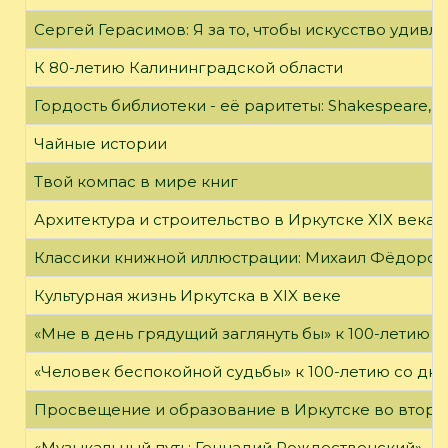
Сергей Герасимов: Я за то, чтобы искусство удивл
К 80-летию Калининградской области
Гордость библиотеки - её раритеты: Shakespeare, Wi
Чайные истории
Твой компас в мире книг
Архитектура и строительство в Иркутске XIX века
Классики книжной иллюстрации: Михаил Фёдоров
Культурная жизнь Иркутска в XIX веке
«Мне в день грядущий заглянуть бы» к 100-летию 
«Человек беспокойной судьбы» к 100-летию со дн
Просвещение и образование в Иркутске во второй
«Музыкальный путь: Геннадий Рождественский»