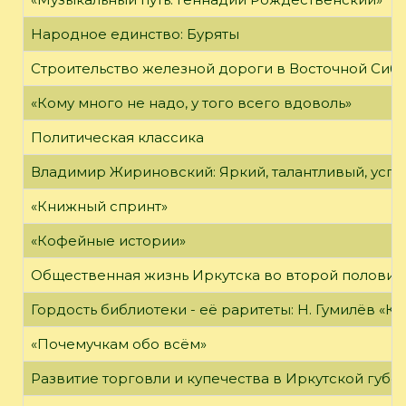
Народное единство: Буряты
Строительство железной дороги в Восточной Сиб
«Кому много не надо, у того всего вдоволь»
Политическая классика
Владимир Жириновский: Яркий, талантливый, усп
«Книжный спринт»
«Кофейные истории»
Общественная жизнь Иркутска во второй половине
Гордость библиотеки - её раритеты: Н. Гумилёв «Кол
«Почемучкам обо всём»
Развитие торговли и купечества в Иркутской губе