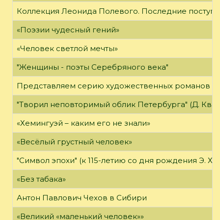
Коллекция Леонида Полевого. Последние поступл
«Поэзии чудесный гений»
«Человек светлой мечты»
"Женщины - поэты Серебряного века"
Представляем серию художественных романов "
"Творил неповторимый облик Петербурга" (Д. Кварен
«Хемингуэй – каким его не знали»
«Весёлый грустный человек»
"Символ эпохи" (к 115-летию со дня рождения Э. Хе
«Без табака»
Антон Павлович Чехов в Сибири
«Великий «маленький человек»»