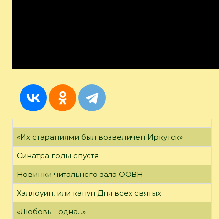
«Их стараниями был возвеличен Иркутск»
Синатра годы спустя
Новинки читального зала ООВН
Хэллоуин, или канун Дня всех святых
«Любовь - одна...»