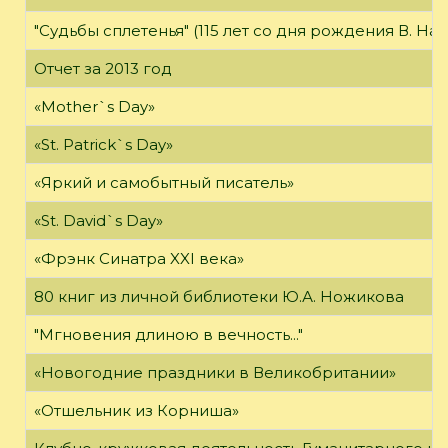
"Судьбы сплетенья" (115 лет со дня рождения В. На
Отчет за 2013 год
«Mother`s Day»
«St. Patrick`s Day»
«Яркий и самобытный писатель»
«St. David`s Day»
«Фрэнк Синатра XXI века»
80 книг из личной библиотеки Ю.А. Ножикова
"Мгновения длиною в вечность..."
«Новогодние праздники в Великобритании»
«Отшельник из Корниша»