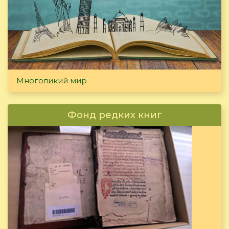
Многоликий мир
Фонд редких книг